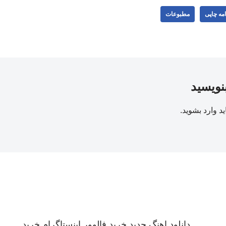
مه چاپی
مطبوعات
بنویسید
ید
وارد بشوید
.
دانلود اهنگ جدید
خرید فالوور اینستاگرام
خرید