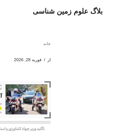
بلاگ علوم زمین شناسی
پرش
به
محتوا
خانه
از
فوریه 28, 2026