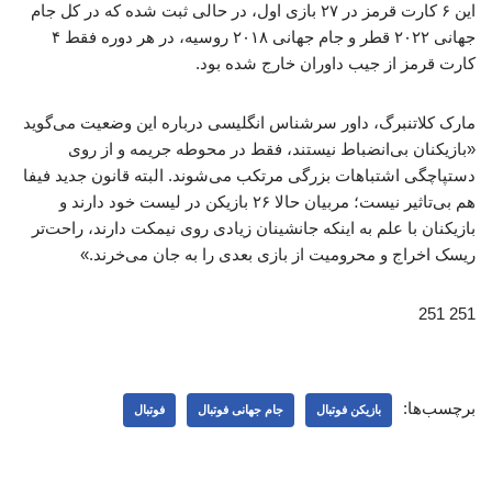
این ۶ کارت قرمز در ۲۷ بازی اول، در حالی ثبت شده که در کل جام
جهانی ۲۰۲۲ قطر و جام جهانی ۲۰۱۸ روسیه، در هر دوره فقط ۴
کارت قرمز از جیب داوران خارج شده بود.
مارک کلاتنبرگ، داور سرشناس انگلیسی درباره این وضعیت می‌گوید
«بازیکنان بی‌انضباط نیستند، فقط در محوطه جریمه و از روی
دستپاچگی اشتباهات بزرگی مرتکب می‌شوند. البته قانون جدید فیفا
هم بی‌تاثیر نیست؛ مربیان حالا ۲۶ بازیکن در لیست خود دارند و
بازیکنان با علم به اینکه جانشینان زیادی روی نیمکت دارند، راحت‌تر
ریسک اخراج و محرومیت از بازی بعدی را به جان می‌خرند.»
251 251
برچسب‌ها:
بازیکن فوتبال
جام جهانی فوتبال
فوتبال