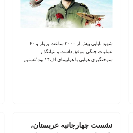
شهید بابایی بیش از ۳۰۰۰ ساعت پرواز و ۶۰
عملیات جنگی موفق داشت و بنیانگذار
سوختگیری هوایی با هواپیمای اف۱۴ بود./تسنیم
نشست چهارجانبه عربستان،