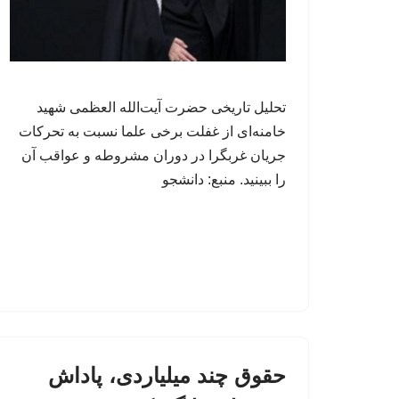
تحلیل تاریخی حضرت آیت‌الله العظمی شهید
خامنه‌ای از غفلت برخی علما نسبت به تحرکات
جریان غربگرا در دوران مشروطه و عواقب آن
را ببینید. منبع: دانشجو
حقوق چند میلیاردی، پاداش