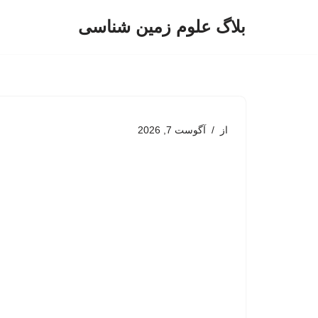
بلاگ علوم زمین شناسی
پرش
به
محتوا
از
آگوست 7, 2026