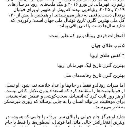
رقم زد. قهرمانی در یورو ۲۰۱۶ و لیگ ملت‌های اروپا در سال‌های
۲۰۱۹ و ۲۰۲۵، رؤیاهایی بودند که پیش از ظهور او برای فوتبال
پرتغال دست‌نیافتنی به نظر می‌رسیدند. او همچنین با بیش از ۱۴۰
گل ملی بهترین گلزن تاریخ فوتبال ملی جهان است؛ رکوردی که
شاید سال‌ها دست‌نیافتنی باقی بماند.
افتخارات فردی رونالدو نیز کم‌نظیر است:
۵ توپ طلای جهان
۴ کفش طلای اروپا
بهترین گلزن تاریخ لیگ قهرمانان اروپا
بهترین گلزن تاریخ رقابت‌های ملی
اما میراث رونالدو فقط در جام‌ها و اعداد خلاصه نمی‌شود. او نسلی
از فوتبالیست‌ها را متقاعد کرد که استعداد بدون تلاش کافی نیست.
او هر روز ثابت کرد که انضباط، سخت‌کوشی و عطش تمام‌نشدنی
برای موفقیت می‌تواند انسان را به جایی برساند که روزی غیرممکن
به نظر می‌رسید.
شاید او هرگز جام جهانی را بالای سر نبرد؛ تنها جامی که همیشه در
ویترین افتخاراتش خالی ماند. اما فوتبال، اسطوره‌ها را فقط با جام