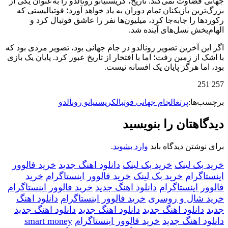
جهانی قضاوت نمی‌کند. تاریخ، کریستیانو رونالدو را به‌عنوان یکی از
بزرگ‌ترین بازیکنان تمام دوران به یاد خواهد آورد؛ فوتبالیستی که
رکوردها را جابه‌جا کرد، میلیون‌ها نفر را عاشق فوتبال کرد و
الهام‌بخش نسل‌های آینده شد.
اگر این آخرین تصویر رونالدو در جام جهانی بود، تصویر مردی بود که
با اشک از زمین رفت؛ اما با افتخار از تاریخ عبور کرد. پایان یک بازی
بود، اما هرگز پایان یک افسانه نیست.
257 251
برچسب‌ها:
پرتغال
جام جهانی فوتبال
کریستیانو رونالدو
دیدگاهتان را بنویسید
برای نوشتن دیدگاه باید
وارد بشوید
.
خرید بک لینک
خرید بک لینک
دانلود اهنگ جدید
خرید فالوور
اینستاگرام
خرید بک لینک
خرید فالوور اینستاگرام
خرید
فالوور اینستاگرام
دانلود اهنگ جدید
خرید فالوور اینستاگرام
خرید شال و روسری
خرید فالوور اینستاگرام
دانلود اهنگ
جدید
دانلود اهنگ جدید
دانلود اهنگ جدید
دانلود اهنگ جدید
دانلود اهنگ جدید
خرید فالوور اینستاگرام
smart money