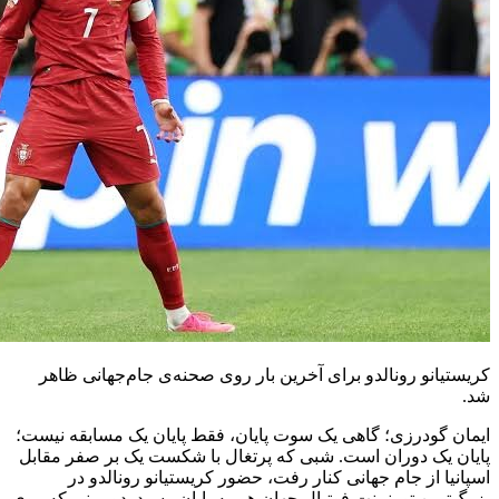
کریستیانو رونالدو برای آخرین بار روی صحنه‌ی جام‌جهانی ظاهر
شد.
ایمان گودرزی؛ گاهی یک سوت پایان، فقط پایان یک مسابقه نیست؛
پایان یک دوران است. شبی که پرتغال با شکست یک بر صفر مقابل
اسپانیا از جام جهانی کنار رفت، حضور کریستیانو رونالدو در
بزرگ‌ترین تورنمنت فوتبال جهان هم به پایان رسید. دوربینی که روی