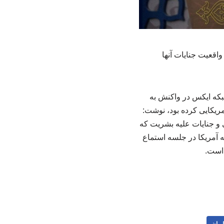
واقعیت جنایات آنها
بکه ایکس در واکنش به
مریکایی کرده بود، نوشت:
ی و جنایات علیه بشریت که
 آمریکا در جلسه استماع
 است.
ایران