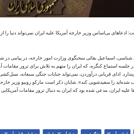
دعاهای بی‌اساس وزیر خارجه آمریکا علیه ایران نمی‌تواند دنیا را از 
 شناسی، اسماعیل بقائی سخنگوی وزارت امور خارجه، در پیامی در ش
ر جلسه استماع کنگره، که ایران را متهم به تلاش برای ترور مقامات آ
ندارد. ادای قربانی درآوردن، نمی‌تواند جنایات جنگی سبعانه، نسل‌کش
 شده‌اید را سفیدشویی کند». شایان ذکر است مارکو روبیو وزیر خارجه
 علیه ایران، مدعی شده بود که ایران به دنبال ترور مقامات آمریکایی
ایران و آمریکا
تنگه هرمز
حمله آمریکا به ایران
حمله اسرائیل و آمریکا به 