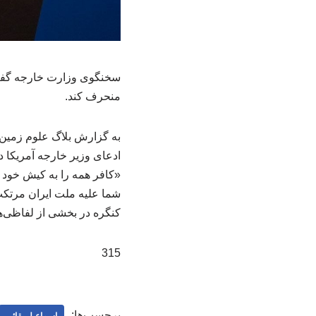
سخنگوی وزارت خارجه گفت: ا
منحرف کند.
به گزارش بلاگ علوم زمین
ادعای وزیر خارجه آمریکا د
«کافر همه را به کیش خود پ
شما علیه ملت ایران مرتکب
کنگره در بخشی از لفاظی‌ها
315
برچسب‌ها:
اسماعیل بقائی