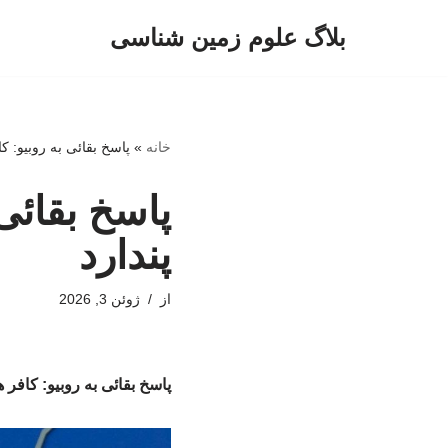
بلاگ علوم زمین شناسی
پرش
به
محتوا
خانه
»
پاسخ بقائی به روبیو: ک
پاسخ بقائی
پندارد
از
ژوئن 3, 2026
پاسخ بقائی به روبیو: کافر 