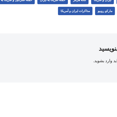
مارکو روبیو
مذاکرات ایران و آمریکا
بنویسید
ید
وارد بشوید
.