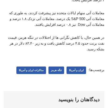
معاملات آتی سهام ایالات متحده نیز پیشرفت کردند، به طوری که
معاملات آتی S&P 500 یک درصد، معاملات آتی نزدک ۱.۸ درصد و
معاملات آتی Dow نیز ۰.۸ درصد افزایش یافتند.
در همین حال، با کاهش نگرانی ها از اختلالات در تنگه هرمز، قیمت
نفت برنت حدود ۴.۵ درصد کاهش یافت و به زیر ۸۳.۴۰ دلار در هر
بشکه رسید.
برچسب‌ها:
ایران و آمریکا
تنگه هرمز
مذاکرات ایران و آمریکا
دیدگاهتان را بنویسید