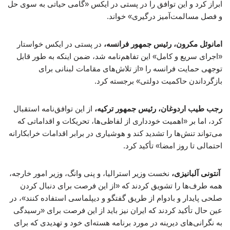
ابراز کرد و این توافق را در پستی در ایکس «گامی حیاتی به سوی حل
و فصل مسالمت‌آمیز درگیری» خواند.
امانوئل مکرون، رئیس جمهور فرانسه،
در پستی در ایکس خواستار
«اجرای سریع و کامل» این تفاهم‌نامه شد، ضمن اینکه به طور قابل
توجهی حمایت فرانسه را «از تلاش‌های مقامات لبنانی برای
بازگرداندن حاکمیت دولتی» برجسته کرد.
رجب طیب اردوغان، رئیس جمهور ترکیه،
از این توافق‌نامه استقبال
کرد، اما بر «اهمیت خودداری از لفاظی‌ها، تحریکات و اقداماتی که
می‌تواند تنش‌ها را تشدید کند و هوشیاری در برابر اقدامات خرابکارانه
احتمالی تا روز امضا» تأکید کرد.
آنتونی آلبانیزی،
نخست وزیر استرالیا، و پنی وانگ، وزیر امور خارجه،
همه طرف‌ها را تشویق کردند که «از این فرصت برای دنبال کردن
صلحی پایدار و بادوام از طریق گفتگو و دیپلماسی استفاده کنند»، در
عین حال تأکید کردند که ایران نیز باید از این فرصت برای «رسیدگی
به نگرانی‌های دیرینه در مورد برنامه هسته‌ای خود و تهدیدی که برای