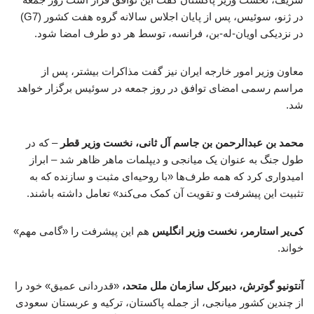
در ژنو، سوئیس، پس از پایان اجلاس سالانه گروه هفت کشور (G7)
در نزدیکی اویان-له-بن، فرانسه، توسط هر دو طرف امضا شود.
معاون وزیر امور خارجه ایران نیز گفت مذاکرات بیشتر، پس از
مراسم رسمی امضای توافق در روز جمعه در سوئیس برگزار خواهد
شد.
محمد بن عبدالرحمن بن جاسم آل ثانی، نخست وزیر قطر
– که در
طول جنگ به عنوان یک میانجی و دیپلمات ماهر ظاهر شد – ابراز
امیدواری کرد که همه طرف‌ها «با روحیه‌ای مثبت و سازنده که به
تثبیت این پیشرفت و تقویت آن کمک می‌کند» تعامل داشته باشند.
کی‌یر استارمر، نخست وزیر انگلیس
هم این پیشرفت را «گامی مهم»
خواند.
آنتونیو گوترش، دبیرکل سازمان ملل متحد،
«قدردانی عمیق» خود را
از چندین کشور میانجی، از جمله پاکستان، ترکیه و عربستان سعودی