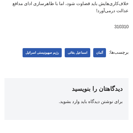
خلاف‌کاری‌هایش باید قضاوت شود، اما با ظاهرسازی ادای مدافع
عدالت درمی‌آورد!
310310
برچسب‌ها:
آلمان
اسماعیل بقائی
رژیم صهیونیستی اسرائیل
دیدگاهتان را بنویسید
برای نوشتن دیدگاه باید
وارد بشوید
.