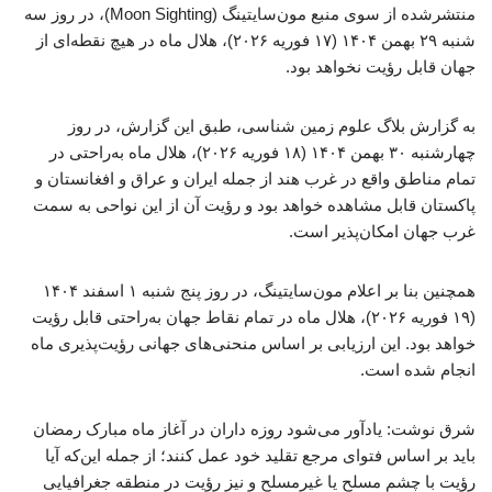
منتشرشده از سوی منبع مون‌سایتینگ (Moon Sighting)، در روز سه
شنبه ۲۹ بهمن ۱۴۰۴ (۱۷ فوریه ۲۰۲۶)، هلال ماه در هیچ نقطه‌ای از
جهان قابل رؤیت نخواهد بود.
به گزارش بلاگ علوم زمین شناسی، طبق این گزارش، در روز
چهارشنبه ۳۰ بهمن ۱۴۰۴ (۱۸ فوریه ۲۰۲۶)، هلال ماه به‌راحتی در
تمام مناطق واقع در غرب هند از جمله ایران و عراق و افغانستان و
پاکستان قابل مشاهده خواهد بود و رؤیت آن از این نواحی به سمت
غرب جهان امکان‌پذیر است.
همچنین بنا بر اعلام مون‌سایتینگ، در روز پنج شنبه ۱ اسفند ۱۴۰۴
(۱۹ فوریه ۲۰۲۶)، هلال ماه در تمام نقاط جهان به‌راحتی قابل رؤیت
خواهد بود. این ارزیابی بر اساس منحنی‌های جهانی رؤیت‌پذیری ماه
انجام شده است.
شرق نوشت: یادآور می‌شود روزه داران در آغاز ماه مبارک رمضان
باید بر اساس فتوای مرجع تقلید خود عمل کنند؛ از جمله این‌که آیا
رؤیت با چشم مسلح یا غیرمسلح و نیز رؤیت در منطقه جغرافیایی