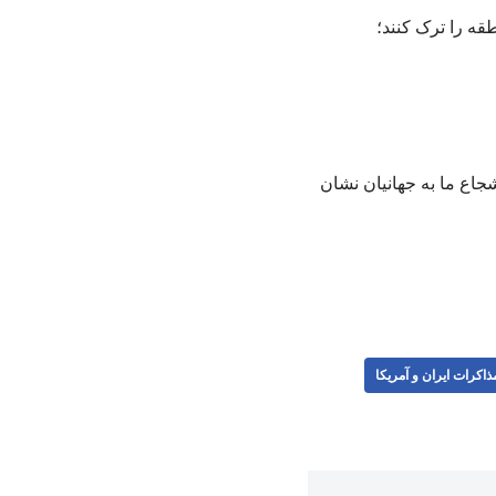
قه را ترک کنند؛
جاع ما به جهانیان نشان
ذاکرات ایران و آمریکا