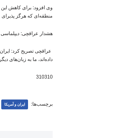
وی افزود: برای کاهش این 
منطقه‌ای که هرگز پذیرای 
هشدار عراقچی: دیپلماسی را
عراقچی تصریح کرد: ایران ز
داده‌اند، ما به زبان‌های دی
310310
برچسب‌ها:
ایران و آمریکا