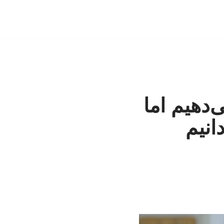
دهیم اما
انیم