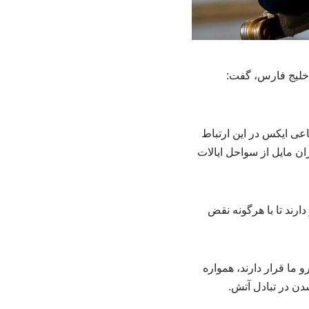
 خلیج فارس، گفت:
عی ایکس در این ارتباط
ان مایل از سواحل ایالات
ارند تا با هرگونه نقض
ما قرار دارند، همواره
ن در تبادل آتش.