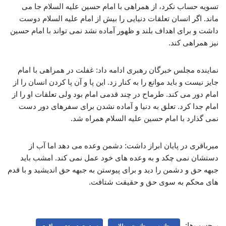
تسویه حساب نکرد، از همراهی با امام حسین علیه السلام جا می
ماند. اگر انسان تعلقات دنیایی را بیش از امام علیه السلام دوست
داشت و برای اهداف بلند و ظهور آماده نشد نمی تواند با امام حسین
نیز همراهی کند.
نماینده مجلس خبرگان رهبری ادامه داد: غفلت در همراهی با امام
جایز نیست و باید موانع را به کنار زد. این پا و آن پا کردن انسان را از
امام دور می کند. طرماح در چند قدمی امام بود ولی تعلقات او را از
امام جدا کرد. تعلق به دنیا و آماده نشدن برای سفرهای دور دست
نمی گذارد با امام حسین علیه السلام همراه شد.
میرباقری در پایان ابراز داشت: دشمن وعده می دهد اما آب از
دستشان نمی چکد و به وعده های خود عمل نمی کند. امشب باید
جبهه حق و دشمن را دید و برای پیوستن به جبهه حق اندیشید و با قدم
های محکم به سوی حق و حقیقت شتافت.
برچسب‌ها:
روحانیت ، روحانیون ، طلاب
سیدمحمدمهدی میرباقری