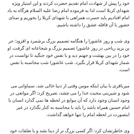
خود را پیش از شهادت امام تقدیم حضرت کردند و این امتیاز ویژه
شهدای کربلا است لذا به فرموده امام رضا علیه السلام هرگاه به یاد
امام افتادیم باید حسرت همراهی با شهدای کربلا را بخوریم و تمنای
حضور با آن قافله عشق را داشته باشیم.
وی شب و روز عاشورا را هنگامه تصمیم بزرگ برشمرد و افزود: حر
بن یزید ریاحی در روز عاشورا تصمیم بزرگ و شجاعانه ای گرفت. او
خود را در بین بهشت و جهنم دید و با نفس خود جنگید تا توانست در
شمار شهدای کربلا قرار بگیرد. شب عاشورا شب محاسبه با نفس
است.
میرباقری با بیان اینکه مومن وقتی از دنیا خالی شد، سماواتی می
شود و شیرینی محبت خدا را می چشد، تصریح کرد: اگر موانعی در
وجود انسان وجود دارد که آن موانع در لحظه ها نمی گذارد انسان با
امام حسین همراه باشد را باید با محاسبه به کنار بگذارد در غیر
اینصورت در لحظه امام را تنها خواهد گذاشت.
وی خاطرنشان کرد: اگر کسی بزرگ تر از دینا نشد و با تعلقات خود