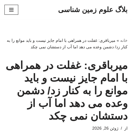
بلاگ علوم زمین شناسی
پرش
به
محتوا
خانه
»
میرباقری: غفلت در همراهی با امام جایز نیست و باید موانع را به
کنار زد/ دشمن وعده می دهد اما آب از دستشان نمی چکد
میرباقری: غفلت در همراهی
با امام جایز نیست و باید
موانع را به کنار زد/ دشمن
وعده می دهد اما آب از
دستشان نمی چکد
از
ژوئن 26, 2026