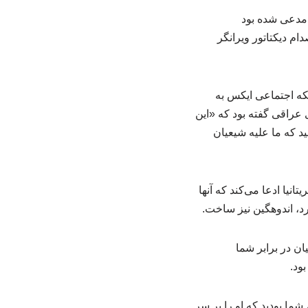
 مدعی شده بود
ام دیکتاتور ویرانگر
بکه اجتماعی ایکس به
عراقی گفته بود که «این
د که ما علیه شیعیان
نیا ادعا می‌کند که آنها
د، اندوهگین نیز ساخت.
ان در برابر شما
بود.
شما بودید که او را بر سر