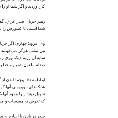
کار آوردید و اگر شما او را
رهبر جریان صدر عراق، گفت:
شما ایستاد تا کشورش را به
وی افزود: چهارم؛ اگر جریا
بین‌المللی هرگز نمی‌فهمی
سایه آن رژیم دیکتاتوری ر
صدام ملعون شدیم و خدا بر
او ادامه داد: پنجم؛ لندن 
شبکه‌های تلویزیونی آنها گو
تحویل دهد؛ زیرا وجود آنها 
که تعرض به مقدسات و میه
صدر در پایان با اشاره به 