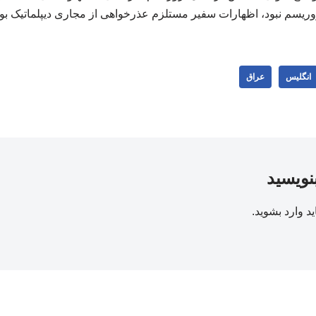
 تروریسم نبود، اظهارات سفیر مستلزم عذرخواهی از مجاری دیپلماتیک بود
انگلیس
عراق
بنویسید
ید
وارد بشوید
.