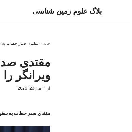
بلاگ علوم زمین شناسی
پرش
به
محتوا
خانه
»
مقتدی صدر خطاب به سف
مقتدی صدر
ویرانگر را 
از
می 28, 2026
مقتدی صدر خطاب به سفیر ا