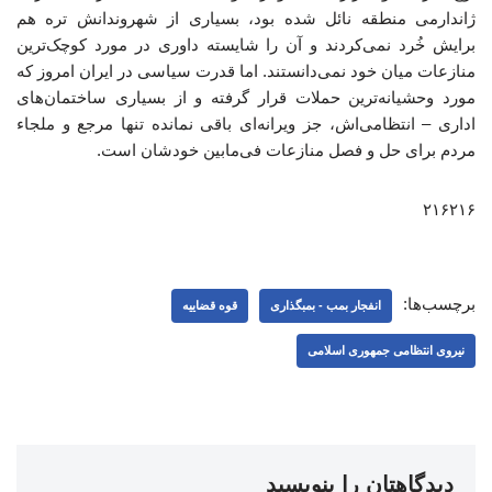
ژاندارمی منطقه نائل شده بود، بسیاری از شهروندانش تره هم
برایش خُرد نمی‌کردند و آن را شایسته داوری در مورد کوچک‌ترین
منازعات میان خود نمی‌دانستند. اما قدرت سیاسی در ایران امروز که
مورد وحشیانه‌ترین حملات قرار گرفته و از بسیاری ساختمان‌های
اداری – انتظامی‌اش، جز ویرانه‌ای باقی نمانده تنها مرجع و ملجاء
مردم برای حل و فصل منازعات فی‌مابین خودشان است.
۲۱۶۲۱۶
برچسب‌ها:
انفجار بمب - بمبگذاری
قوه قضاییه
نیروی انتظامی جمهوری اسلامی
دیدگاهتان را بنویسید