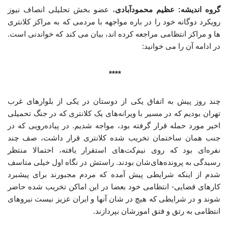
گروه اندیشه: عظیم محمودآبادی
، عضو بخش تحلیلی انصاف نیوز
رویکرد دوگانه خود را در باره مواجهه با مردمی که به مراکز کلانتری
ها و مراکز انتظامی مراجعه کرده اند، بیان می کند که خواندنی است.
در ادامه آن را می خوانید:
****
چند روز پیش به اتفاق یکی از دوستان در یکی از بلوارهای غرب
تهران بودیم که در مسیر با ویرانه‌های یک کلانتری که در جنگ تحمیلی
اخیر مورد حمله قرار گرفته بود، مواجه شدیم. در پیاده‌رویی که در
جنب همان ساختمان تخریب شده کلانتری قرار داشت، صف چند
نفره‌ای بود که روی نیم‌کت‌های استقرار یافته، احتمالا منتظر
رسیدگی به پرونده‌های‌شان بودند. راستش در نگاه اول خیلی متاسف
شدم از اینکه شرایطی پیش آمده که مردم مجبورند برای پیشبرد
کارهای قضایی- انتظامی خود بعضا در این اماکن تخریب شده حاضر
شوند و در شرایطی که هیچ در شان آنها و ایران عزیز نیست نیروهای
انتظامی به رتق و فتق امورشان بپردازند.