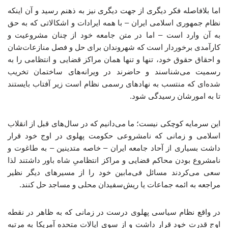
اما بلافاصله فکر دیگری از جهت دیگری نیز به ذهنم رسید و آن اینکه
نظام جمهوری اسلامی ایران – با همه ایرادات و اشکالاتی که به حق
به آن وارد است – اما در متن جامعه خود از چنان مشروعیت و
کارآمدی‌ برخوردار است که شهروندان برای حل و فصل منازعات‌شان
و احقاق حقوق خود، تنها و تنها همان مراکز قضایی و انتظامی را به
رسمیت می‌شناسند و حاضرند در ویرانه‌های ساختمان تخریب
شده‌ای که منتسب به نهادهای رسمی نظام است زیر آفتاب بایستند
تا به امورشان رسیدگی شود.
این سرمایه کوچکی نیست؛ ما می‌دانیم که در سال‌های قبل از انقلاب
اسلامی و زمانی که نامشروعی حکومت پهلوی در اوج خود قرار
داشت بسیاری از آحاد جامعه ایران – خاصه متدینین – به طاغوت و
نامشروع بودن محاکم قضایی و مراکز انتظامیِ شاه باور داشتند لذا
سعی می‌کردند مسائل فی‌مابین خود را از مسیرهای دیگر نظیر
مراجعه به ائمه جماعات یا ریش‌سفیدان محلی و مساجد حل کنند.
در واقع نظام سیاسی پهلوی درست در زمانی که به ظاهر در نقطه
اوج قدرت خود قرار داشت و از سوی ایالات متحده آمریکا به مرتبه