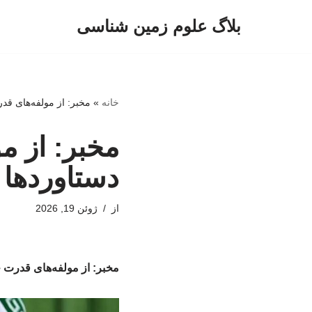
بلاگ علوم زمین شناسی
پرش
به
محتوا
خانه
»
مخبر: از مولفه‌های قد
مخبر: از م
دستاوردها 
از
ژوئن 19, 2026
مخبر: از مولفه‌های قدرت خ