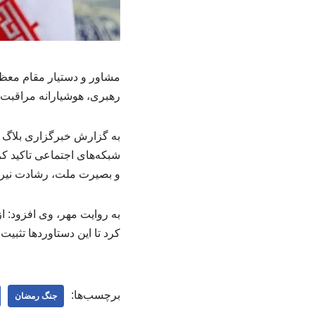
مشاور و دستیار مقام معظم 
رهبری، هوشیارانه مراقبت ک
به گزارش خبرگزاری بلاگ ع
شبکه‌های اجتماعی تاکید کر
و بصیرت ملت، رشادت نیرو
به روایت مهر، وی افزود: ا
کرد تا این دستاوردها تثبیت
برچسب‌ها:
جنگ رمضان