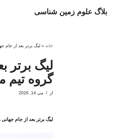
بلاگ علوم زمین شناسی
پرش
به
محتوا
خانه
»
لیگ برتر بعد از جام ج
لیگ برتر ب
گروه تیم 
از
می 14, 2026
لیگ برتر بعد از جام جهان