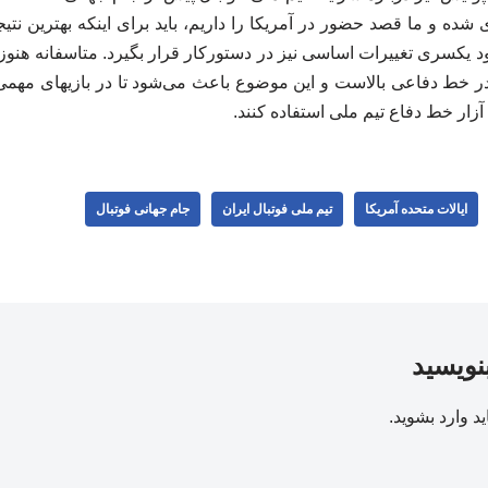
 شده و ما قصد حضور در آمریکا را داریم، باید برای اینکه بهترین نتی
 یکسری تغییرات اساسی نیز در دستورکار قرار بگیرد. متاسفانه هنوز م
 در خط دفاعی بالاست و این موضوع باعث می‌شود تا در بازیهای مهمی
ار خط دفاع تیم ملی استفاده کنند.
ایالات متحده آمریکا
تیم ملی فوتبال ایران
جام جهانی فوتبال
بنویسید
ید
وارد بشوید
.