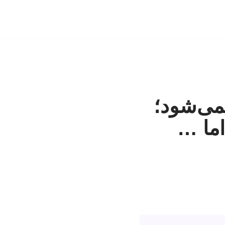
نمی‌شود؛
ما …