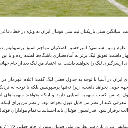
 میانگین سنی بازیکنان تیم ملی فوتبال ایران به ویژه در خط دفاعی 
علوم زمین شناسی؛ امیرحسین اصلانیان مهاجم اسبق پرسپولیس در
ار داشت: تعویق لیگ برتر به آماده‌سازی باشگاه‌ها لطمه زده و با این 
هه خوبی نخواهد داشت، زیرا نه‌تنها پرسپولیس بلکه با توجه به نزدیکی
بالای جدول شانس کسب سهمیه آسیایی دارند و اینکه بخواهند سهمیه‌های 
اقی‌مانده معرفی کنند از نظر من قابل قبول نخواهد بود. از نظر من برای اینکه 
الت برقرار شود. فدراسیون فوتبال باید احساسات تمام هواداران فوتبال 
پیشکسوت تیم