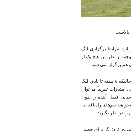
بالاست.
باره شرایط برگزاری لیگ
وجود از نظر من هیچ یک از
وی درباره تعیین نماینده های ایران در آسیا با توجه به جدول فعلی لیگ گفت: اعلام قهرمان در حالیکه ۸ هفته تا پایان لیگ
 امتیازات تقریباً می‌توان
آسیایی فصل آینده را بدون
بخواهند تیم‌های راه‌یافته به
را در نظر بگیرند.
 فوتبال پرسپولیس نیز درباره شرایط تیم ملی فوتبال پیش از جام جهانی ۲۰۲۶، تصریح کرد: اگر برای حضور