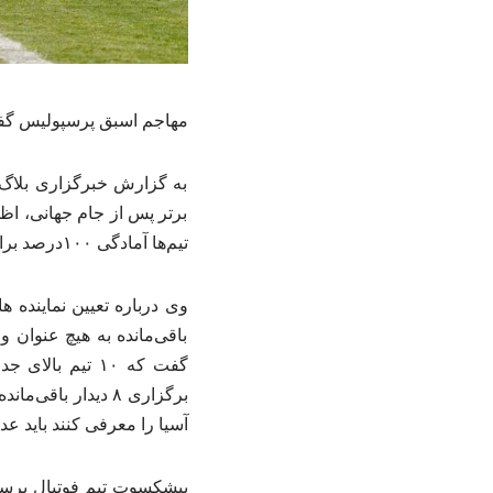
مهاجم اسبق پرسپولیس گفت:
به گزارش خبرگزاری بلاگ 
برتر پس از جام جهانی، اظه
تیم‌ها آمادگی ۱۰۰درصد برای ازسرگیری لیگ را نخواهند داشت. به اعتقاد من لیگ بعد از جام جهانی هم برگزار نمی شود.
باقی‌مانده به هیچ عنوان وج
گفت که ۱۰ تیم 
برگزاری ۸ دیدار ب
آسیا را معرفی کنند باید عد