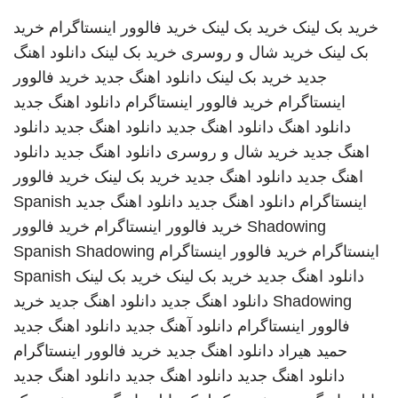
خرید بک لینک
خرید بک لینک
خرید فالوور اینستاگرام
خرید
بک لینک
خرید شال و روسری
خرید بک لینک
دانلود اهنگ
جدید
خرید بک لینک
دانلود اهنگ جدید
خرید فالوور
اینستاگرام
خرید فالوور اینستاگرام
دانلود اهنگ جدید
دانلود اهنگ
دانلود اهنگ جدید
دانلود اهنگ جدید
دانلود
اهنگ جدید
خرید شال و روسری
دانلود اهنگ جدید
دانلود
اهنگ جدید
دانلود اهنگ جدید
خرید بک لینک
خرید فالوور
اینستاگرام
دانلود اهنگ جدید
دانلود اهنگ جدید
Spanish
Shadowing
خرید فالوور اینستاگرام
خرید فالوور
اینستاگرام
خرید فالوور اینستاگرام
Spanish Shadowing
دانلود اهنگ جدید
خرید بک لینک
خرید بک لینک
Spanish
Shadowing
دانلود اهنگ جدید
دانلود اهنگ جدید
خرید
فالوور اینستاگرام
دانلود آهنگ جدید
دانلود اهنگ جدید
حمید هیراد
دانلود اهنگ جدید
خرید فالوور اینستاگرام
دانلود اهنگ جدید
دانلود اهنگ جدید
دانلود اهنگ جدید