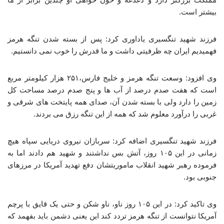
بیشتر است.
فرزند شهید تنگسیری یاداوری کرد: پس از بسته شدن تنگه هرمز
فهمیدیم ایران چه ظرفیتی داشت و ما قدرش را خوب نمی دانستیم.
وی افزود: وسعت تنگه هرمز و خلیج فارس،۲۵۱ هزار کیلومتر مربع
است که هفت صدم درصد از آب ها و پنج صدم درصد مساحت کل
زمین را دارد ولی با بسته شدن آن، صدای همه پایتخت های شرقی و
غربی را درآورد معلوم شد که همه از این تنگه رزق می بردند.
فرزند شهید تنگسیری اضافه کرد: سربازان نیروی دریایی سپاه هیچ
زمانی در این ۱۰۵ روز، آتش بس نداشتند و شهید هم دادند اما به
فرموده رهبر شهید انقلاب ماموریتشان دفع تهدید آمریکا در مرزهای
جنوبی بود.
وی تاکید کرد: در این ۱۰۵ روز ناو، ناو شکن و حتی یک قایق با پرچم
آمریکا نتوانست از تنگه هرمز تردد کند این یعنی دشمن باید بفهمد که