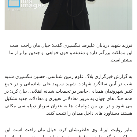
فرزند شهید دریابان علیرضا تنگسیری گفت: خیال مان راحت است
این مملکت بزرگتر دارد و دغدغه و خون خواهی او چندین برابر از ما
بیشتر است.
به گزارش خبرگزاری بلاگ علوم زمین شناسی، حسین تنگسیری شنبه
شب در آیین سالگرد شهادت شهید سپهبد علی شادمانی و در جمع
کثیر شهروندان همدانی حاضر در تجمعات شبانه انقلابی، بیان کرد: در
همه جنگ های جهان به مرور معادلاتی تغییری و معادلات جدید تشکیل
می شود و در این بین دیپلمات ها به عنوان سرباز دیپلماسی مکلف
هستند دستاورد های داخل میدان را تثبیت کنند.
بنابر روایت ایرنا، وی خاطرنشان کرد: خیال مان راحت است این
مملکت بزرگتر دارد و دغدغه و خون خواهی او چندین برابر از ما