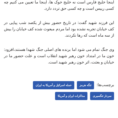
اینجا خلیج فارس است نه خلیج خوک ها، اینجا ما تعیین می کنیم چه
کسی رییس است و چه کسی حق تردد دارد.
این فرزند شهید گفت: در تاریخ حضور بیش از یکصد شب پیاپی در
کف خیابان تجربه نشده بود اما مردم مبعوث شده کف خیابان را بیش
از سه ماه است که رها نکردند.
وی جنگ تمام می شود اما برنده های اصلی جنگ شهدا هستند،افزود:
خون ما در امتداد خون رهبر شهید انقلاب است و علت حضور ما در
خیابان و بعثت، اثر خون رهبر شهید است.
برچسب‌ها:
تنگه هرمز
حمله اسرائیل و آمریکا به ایران
سردار تنگسیری
مذاکرات ایران و آمریکا