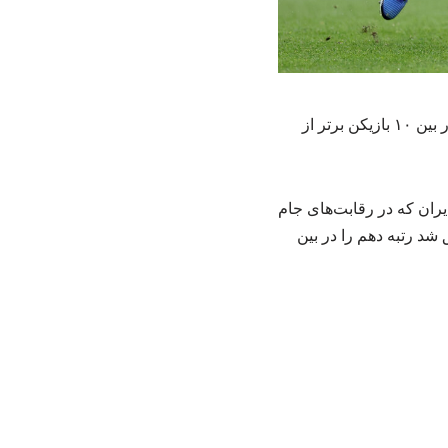
سعید عزت‌اللهی بازیکن تیم ملی فوتبال ایران پس از پایان رقابت‌های مرحله گروهی جام جهانی در بین ۱۰ بازیکن برتر از
ران که در رقابت‌های جام
ق شد رتبه دهم را در بین