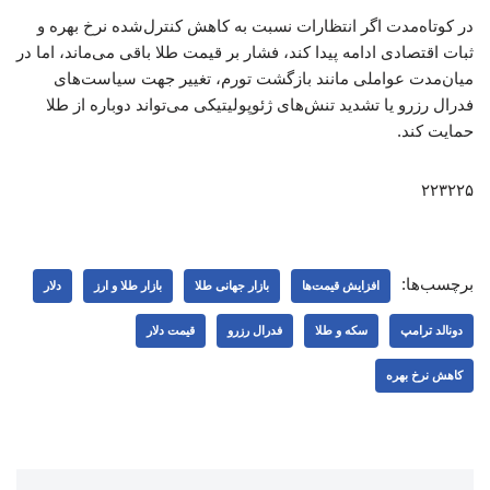
در کوتاه‌مدت اگر انتظارات نسبت به کاهش کنترل‌شده نرخ بهره و
ثبات اقتصادی ادامه پیدا کند، فشار بر قیمت طلا باقی می‌ماند، اما در
میان‌مدت عواملی مانند بازگشت تورم، تغییر جهت سیاست‌های
فدرال رزرو یا تشدید تنش‌های ژئوپولیتیکی می‌تواند دوباره از طلا
حمایت کند.
۲۲۳۲۲۵
برچسب‌ها:
افزایش قیمت‌ها
بازار جهانی طلا
بازار طلا و ارز
دلار
دونالد ترامپ
سکه و طلا
فدرال رزرو
قیمت دلار
کاهش نرخ بهره