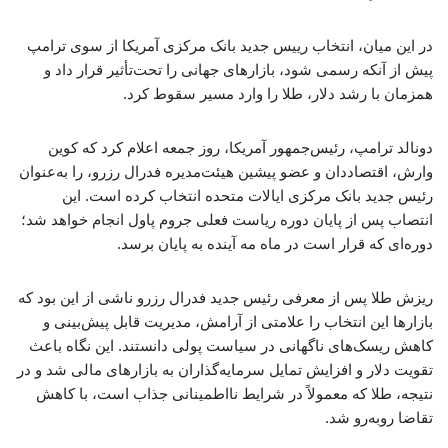
در این میان، انتخاب رییس جدید بانک مرکزی آمریکا از سوی ترامپ
پیش از آنکه رسمی شود، بازارهای جهانی را تحت‌تأثیر قرار داد و
همزمان با رشد دلار، طلا را وارد مسیر سقوط کرد.
دونالد ترامپ، رئیس‌جمهور آمریکا، روز جمعه اعلام کرد که کوین
وارش، اقتصاددان و عضو پیشین هیئت‌مدیره فدرال رزرو، را به‌عنوان
رئیس جدید بانک مرکزی ایالات متحده انتخاب کرده است. این
انتصاب پس از پایان دوره ریاست فعلی جروم پاول انجام خواهد شد؛
دوره‌ای که قرار است در ماه مه آینده به پایان برسد.
ریزش طلا پس از معرفی رئیس جدید فدرال رزرو ناشی از این بود که
بازارها این انتخاب را علامتی از آرامش، مدیریت قابل پیش‌بینی و
کاهش ریسک‌های ناگهانی در سیاست پولی دانستند. این نگاه باعث
تقویت دلار و افزایش تمایل سرمایه‌گذاران به بازارهای مالی شد و در
نتیجه، طلا که معمولاً در شرایط نااطمینانی جذاب است، با کاهش
تقاضا روبه‌رو شد.