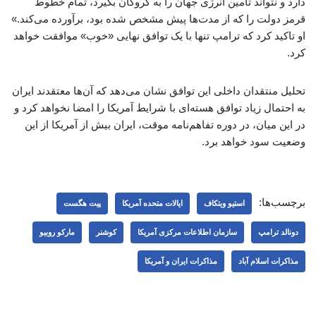
دارد و نتواند تامین انرژی جهان را به گروگان بگیرد، تمام خطوط
قرمز دولت را که از مدت‌ها پیش مشخص شده بود، برآورده می‌کند.»
او تاکید کرد که ترامپ تنها با یک توافق نهایی «خوب» موافقت خواهد
کرد.
تحلیل منتقدان داخلی این توافق نشان می‌دهد که آن‌ها معتقدند ایران
به احتمال زیاد توافق هسته‌ای با شرایط آمریکا را امضا نخواهد کرد و
در این میان، در دوره تفاهم‌نامه موقت، ایران بیش از آمریکا از این
وضعیت سود خواهد برد.
برچسب‌ها:
استیو ویتکاف
ایالات متحده آمریکا
پیت هگست
دونالد ترامپ
سازمان اطلاعات مرکزی آمریکا
کوشنر
مارکو روبیو
مذاکرات اسلام آباد
مذاکرات ایران و آمریکا