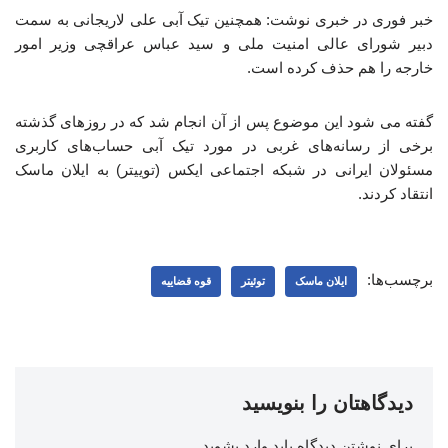
خبر فوری در خبری نوشت: همچنین تیک آبی علی لاریجانی به سمت
دبیر شورای عالی امنیت ملی و سید عباس عراقچی وزیر امور
خارجه را هم حذف کرده است.
گفته می شود این موضوع پس از آن انجام شد که در روزهای گذشته
برخی از رسانه‌های غربی در مورد تیک آبی حساب‌های کاربری
مسئولان ایرانی در شبکه اجتماعی ایکس (توییتر) به ایلان ماسک
انتقاد کردند.
برچسب‌ها:
ایلان ماسک
توئیتر
قوه قضاییه
دیدگاهتان را بنویسید
برای نوشتن دیدگاه باید
وارد بشوید
.