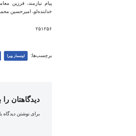
پیام نیازمند، فرزین معا
خدابنده‌لو، امیرحسین محم
۲۵۱۲۵۶
برچسب‌ها:
اوسمار ویرا
دیدگاهتان را 
برای نوشتن دیدگاه با