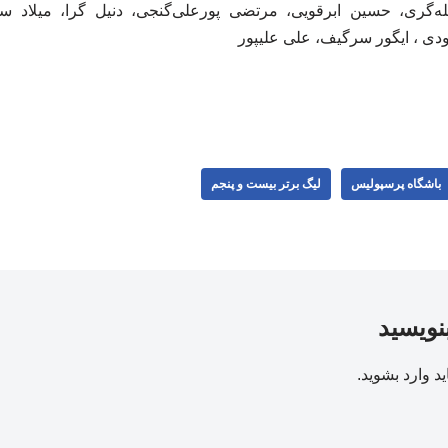
مله‌گری، حسین ابرقویی، مرتضی پورعلی‌گنجی، دنیل گرا، میلاد س
ودی ، ایگور سرگیف، علی علیپور
باشگاه پرسپولیس
لیگ برتر بیست و پنجم
بنویسید
ید
وارد بشوید
.