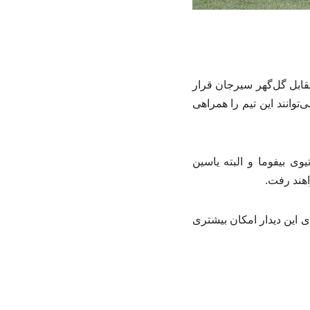
ابل گل‌گهر سیرجان قرار
وانند این تیم را همراهی
وی بیفوما و البته یاسین
اهند رفت.
این دیدار امکان بیشتری