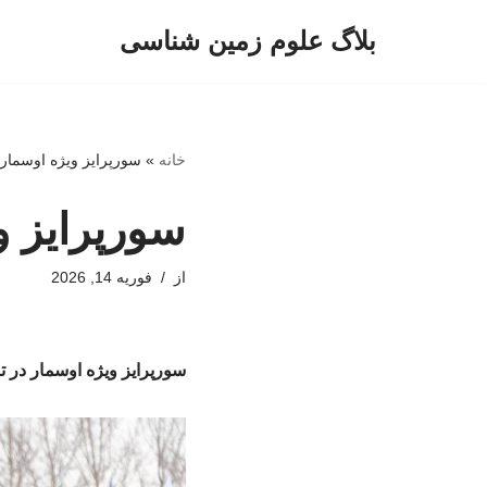
بلاگ علوم زمین شناسی
پرش
به
محتوا
خانه
»
سورپرایز ویژه اوسمار
سورپرایز و
از
فوریه 14, 2026
سورپرایز ویژه اوسمار در 