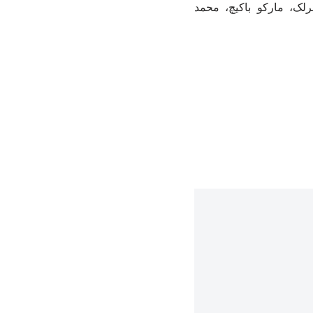
رلک، مارکو باکیچ، محمد