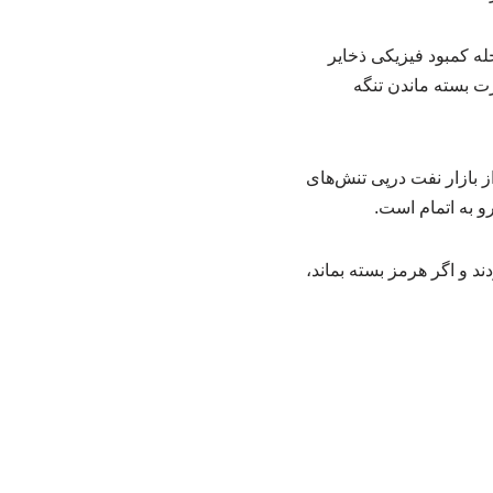
له کمبود فیزیکی ذخایر
اند و درصورت بسته ماندن تنگه
 بازار نفت درپی تنش‌های
و به اتمام است.
ضعیت اضطراری اعلام کردند و اگر هرمز بسته بماند،