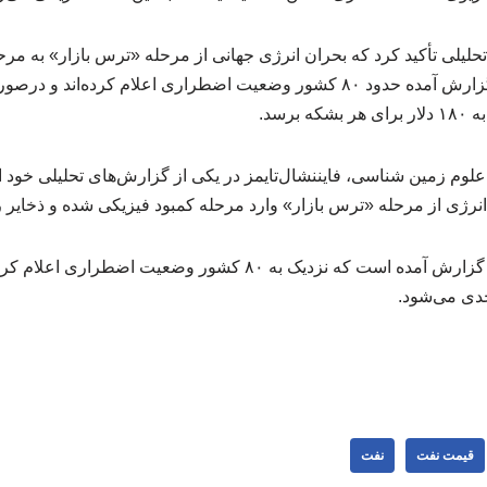
تحلیلی تأکید کرد که بحران انرژی جهانی از مرحله «ترس بازار» به مرح
نفتی رسیده است. در این گزارش آمده حدود ۸۰ کشور وضعیت اضطراری اعلام کرده‌
برسد.
لوم زمین شناسی، فایننشال‌تایمز در یکی از گزارش‌های تحلیلی خود از
رژی از مرحله «ترس بازار» وارد مرحله کمبود فیزیکی شده و ذخایر ر
اقنصادآنلاین نوشت: در این گزارش آمده است که نزدیک به ۸۰ کشور و
قیمت نفت
نفت