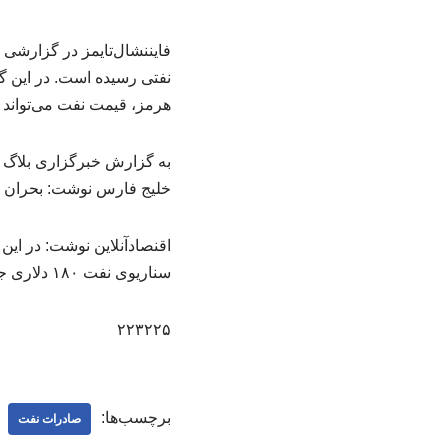
فایننشال‌تایمز در گزارشی 
هرمز، قیمت نفت می‌تواند به ۱۸۰ دلار برای هر بشکه 
به گزارش خبرگزاری بلاگ ع
خلیج فارس نوشت: بحران ان
سناریوی نفت ۱۸۰ دلاری جدی می‌شود.
۲۲۳۲۲۵
برچسب‌ها:
صادرات نفت