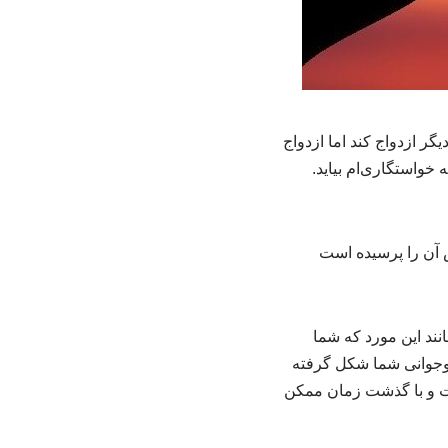
فت با یک دختر دیگر ازدواج کند اما ازدواج
ذشته، من هنوز منتظرم به خواستگاری‌ام بیاید.
 آن را پرسیده است
د این‌ مورد که شما
 نوجوانی شما شکل گرفته
ست و با گذشت زمان ممکن