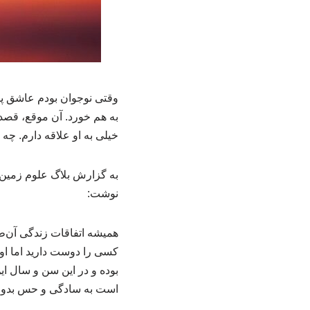
خیلی به او علاقه دارم. چه ب
به گزارش بلاگ علوم زمین 
نوشت:
همیشه اتفاقات زندگی آن‌ط
کسی را دوست دارید اما او 
بوده و در این سن و سال ا
است به سادگی و حس بدون 