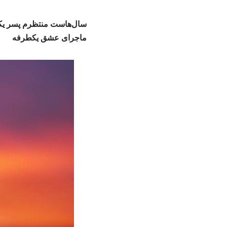
سال‌هاست منتظرم پسر یکی ا
ماجرای عشق یکطرفه