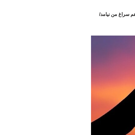
هم سراغ من نیامد/