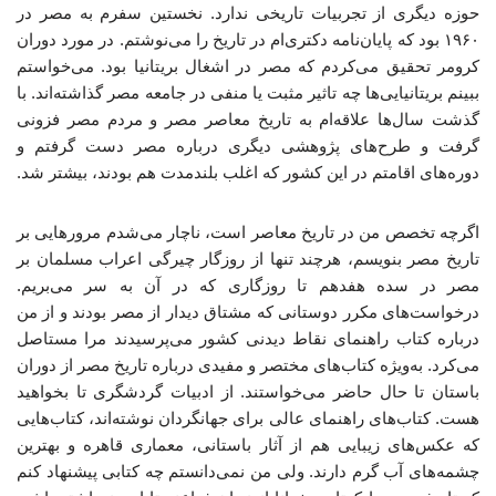
حوزه دیگری از تجربیات تاریخی ندارد. نخستین سفرم به مصر در
۱۹۶۰ بود که پایان‌نامه دکتری‌ام در تاریخ را می‌نوشتم. در مورد دوران
کرومر تحقیق می‌کردم که مصر در اشغال بریتانیا بود. می‌خواستم
ببینم بریتانیایی‌ها چه تاثیر مثبت یا منفی در جامعه مصر گذاشته‌اند. با
گذشت سال‌ها علاقه‌ام به تاریخ معاصر مصر و مردم مصر فزونی
گرفت و طرح‌های پژوهشی دیگری درباره مصر دست گرفتم و
دوره‌های اقامتم در این کشور که اغلب بلندمدت هم بودند، بیشتر شد.
اگرچه تخصص من در تاریخ معاصر است، ناچار می‌شدم مرورهایی بر
تاریخ مصر بنویسم، هرچند تنها از روزگار چیرگی اعراب مسلمان بر
مصر در سده هفدهم تا روزگاری که در آن به سر می‌بریم.
درخواست‌های مکرر دوستانی که مشتاق دیدار از مصر بودند و از من
درباره کتاب راهنمای نقاط دیدنی کشور می‌پرسیدند مرا مستاصل
می‌کرد. به‌ویژه کتاب‌های مختصر و مفیدی درباره تاریخ مصر از دوران
باستان تا حال حاضر می‌خواستند. از ادبیات گردشگری تا بخواهید
هست. کتاب‌های راهنمای عالی برای جهانگردان نوشته‌اند، کتاب‌هایی
که عکس‌های زیبایی هم از آثار باستانی، معماری قاهره و بهترین
چشمه‌های آب گرم دارند. ولی من نمی‌دانستم چه کتابی پیشنهاد کنم