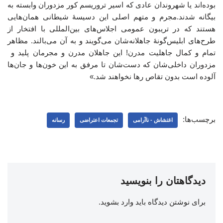
بوده‌اند یا شهروندان عادی که اسیر تروریسم کور مزدوران وابسته به
بیگانه شدند.مجرم و متهم اصلی این دسیسۀ شیطانی همان‌هایی
هستند که در تریبون عمومی اجلاس‌های بین‌المللی با افتخار از
طرح‌های ابلیس‌گونۀ جاهلانه‌شان می‌گویند و به آن می‌بالند. مظاهر
تمام و کمال جاهلیت مدرن! این جاهلان مدرن و مجرمان پلید و
مزدوران داخلی‌شان که دست‌شان تا مرفق به این خون‌ها و جان‌ها
آلوده‌ است بدون تقاص رها نخواهند شد.»
برچسب‌ها:
اغتشاش - ناآرامی
تجمعات اعتراضی
رسانه
دیدگاهتان را بنویسید
برای نوشتن دیدگاه باید
وارد بشوید
.