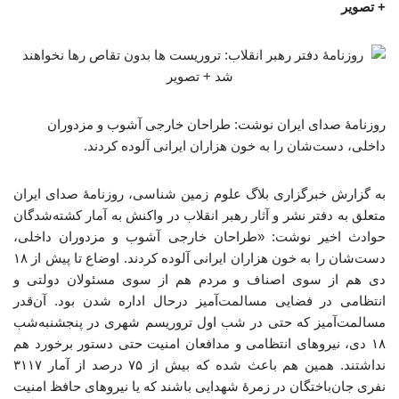
+ تصویر
روزنامۀ صدای ایران نوشت: طراحان خارجی آشوب و مزدوران
داخلی‌، دست‌شان را به خون هزاران ایرانی آلوده کردند.
به گزارش خبرگزاری بلاگ علوم زمین شناسی، روزنامۀ صدای ایران
متعلق به دفتر نشر و آثار رهبر انقلاب در واکنش به آمار کشته‌شدگان
حوادث اخیر نوشت: «طراحان خارجی آشوب و مزدوران داخلی‌،
دست‌شان را به خون هزاران ایرانی آلوده کردند. اوضاع تا پیش از ۱۸
دی‌ هم از سوی اصناف و مردم هم از سوی مسئولان دولتی و
انتظامی در فضایی مسالمت‌آمیز درحال اداره شدن بود. آن‌قدر
مسالمت‌آمیز که حتی در شب اول تروریسم شهری در پنجشنبه‌شب
۱۸ دی‌، نیروهای انتظامی و مدافعان امنیت حتی دستور برخورد هم
نداشتند. همین هم باعث شده که بیش از ۷۵ درصد از آمار ۳۱۱۷
نفری جان‌باختگان در زمرۀ شهدایی باشند که یا نیروهای حافظ امنیت