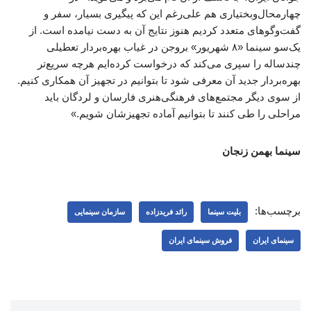
چهارمحال‌وبختیاری هم علی‌رغم این که پیگیری بسیار، سفر و
گفت‌وگوهای متعدد کردیم هنوز نتایج آن به دست نیامده است. از
یک‌سو سینما «۸ شهریور» بروجن در غیاب بهره‌بردار تعطیلی
چندساله را سپری می‌کند که درخواست کرده‌ایم هرچه سریع‌تر
بهره‌بردار جدید آن معرفی شود تا بتوانیم در تجهیز آن همکاری کنیم.
از سوی دیگر مجتمع‌های فرهنگی‌هنری فارسان و لردگان باید
مراحلی را طی کنند تا بتوانیم آماده تجهیزشان شویم.»
سینما بهمن زنجان
برچسب‌ها:
بلیت سینما
رائد فریدزاده
سازمان سینمایی
سینمای ایران
فروش سینمای ایران