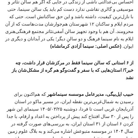
احساس بی‌عدالتی ناشی از زندگی در جایی که اگر هم سالن تئاتر و
موسیقی و گالری نقاشی ندارد دست کم باید یک سالن سینما، حتی
با نازل‌ترین کیفیت، داشته باشد و این حق ساکنانش است. حتی که
مردم ایلام و ساکنان ۱۲ شهرستان هم‌جوارشان مدت‌هاست که از آن
محرومند. آن هم با وجود تجهیز سالن آمفی‌تئاتر مجتمع فرهنگی‌هنری
ایلام به نام سینما فرهنگ و دو سالنِ دیگر؛ یکی در آبدانان و دیگری در
ایوان.
(عکس اصلی: سینما آزادی کرمانشاه)
از ۶ استانی که سالن سینما فقط در مرکزشان قرار داشت، چه
خبر؟/ استان‌هایی که با سفر و گفت‌وگو هم گره از مشکل‌شان باز
نشد
حبیب ایل‌بیگی، مدیرعامل موسسه سینماشهر
که هم‌اکنون برای
رسیدن به شمال‌غربی‌ترین نقطه ایران، در مسیر ماکو در استان
آذربایجان غربی است تا فردا، دوشنبه ۱۴۰۵/۰۳/۲۵ سینمای این شهر
را پس از ۳۰ سال افتتاح کند پیش از پرداختن به اعداد و ارقام، با جدا
کردن ۶ استان از ۳۱ استان ایران، به بررسی‌های صورت گرفته در
سال ۱۴۰۴ در موسسه متبوعش اشاره می‌کند و به بلاگ علوم زمین