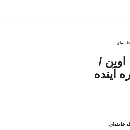
امنه‌ای
اوین /
ه آینده
ه خامنه‌ای