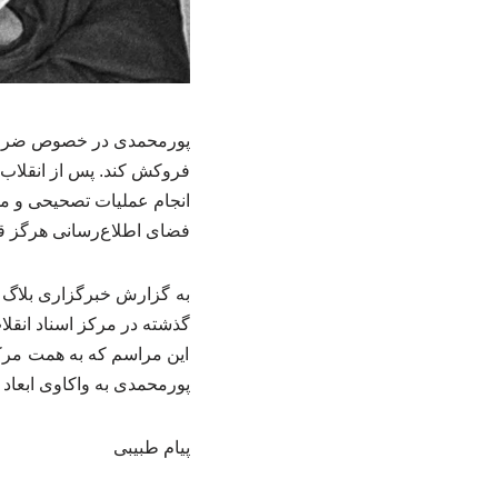
پورمحمدی در خصوص ضرورت ب
فروکش کند. پس از انقلاب، 
انجام عملیات تصحیحی و مست
فضای اطلاع‌رسانی هرگز قا
به گزارش خبرگزاری بلاگ ع
گذشته در مرکز اسناد انقل
این مراسم که به همت مرکز
پورمحمدی به واکاوی ابعاد 
پیام طبیبی