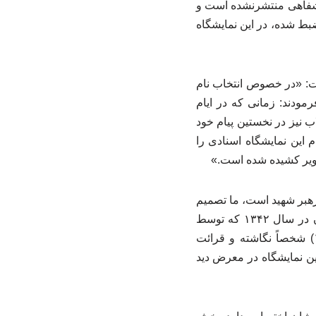
خ شفاهی منتشرنشده است و
بط شده، در این نمایشگاه
ت: «در خصوص انتخاب نام
مودند: زمانی که در ایام
 نیز در نخستین پیام خود
 این نمایشگاه اسنادی را
صویر کشیده شده است.»
ا رهبر شهید است، ما تصمیم
گرفتیم نقطه آغاز مبارزات ایشان را به نمایش بگذاریم. این اسناد از اولین سند مبارزاتی ایشان در سال ۱۳۴۲ که توسط
شهربانی مشهد صادر شده است آغاز شده و تا وصیت‌نامه‌ای که ایشان در همان سال (۱۳۴۲) شخصاً نگاشته و قرائت
 این نمایشگاه در معرض دید