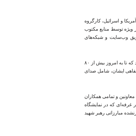
ریکا و اسرائیل، کارگروه
ر ویژه توسط منابع مکتوب
یق وب‌سایت و شبکه‌های
وی افزود: «در این راستا، پرونده ویژه‌ای با عنوان رهبر شهید ایران در وب‌سایت مرکز تشکیل شد که تا به امروز بیش از ۸۰
شفاهی ایشان، شامل صدای
، معاونین و تمامی همکاران
 غرفه‌ای که در نمایشگاه
نشده مبارزاتی رهبر شهید