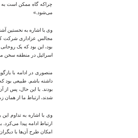
چراکه گاه ممکن است به ا
می‌شود.»
مجالس عزاداری شرکت کردم
بود، این بود که یک روحان
اسرائیل در منطقه سخن می
منصوری در ادامه با بازگ
داشته باشم. طبیعی بود که 
بودند. با این حال، پس از آ
شدند، ارتباط ما از همان ز
وی با اشاره به تداوم این 
ارتباط ادامه پیدا می‌کرد
امکان طرح آن‌ها با دیگران