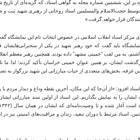
بر این، ششمین شماره مجله به گواهی اسناد، که گزیده‌ای از تاری
ب توسط حجت‌الاسلام والمسلمین استاد روحانی از رهبری شهید ثبت و ض
کنندگان قرار خواهد گرفت.»
مرکز اسناد انقلاب اسلامی در خصوص انتخاب نام این نمایشگاه گف
ایشگاه باید گفت که خودِ رهبر شهید در یکی از سخنرانی‌هایشان فر
تم، به من لقب “خمینی مشهد” داده بودند. همچنین رهبر معظم انقلاب
ذشت ایشان، بر همین عنوانِ خمینی خراسان تأکید کردند؛ لذا ما نام
این غرفه، بخش‌های متعددی از حیات مبارزاتی این شهید بزرگوار به ت
سناد افزود: «از آن‌جا که این مکان، آخرین نقطه وداع و دیدار مردم ب
مچنین، اسناد مرتبط با دوران تبعید، زندان و مراقبت‌های امنیتی نیز در