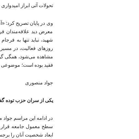
تحولات آتی ابراز امیدواری ک
وی در پایان تصریح کرد: «آ
معرض دید علاقه‌مندان قر
شهید، نباید تنها به فرج
روزهای فعالیت، در مسیر م
مشاهده می‌شود، همگی گوا
فقید بوده است؛ موضوعی که 
جواد منصوری
یکی از سران حزب توده گفت،
در ادامه این مراسم جواد 
سطح معمول جامعه قرار دار
ابعاد شخصیت آنان را برجس