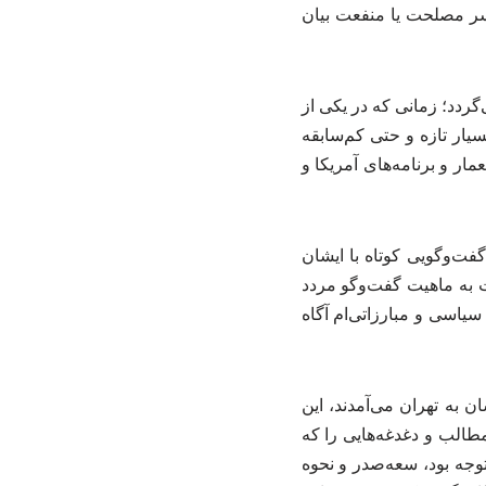
سر مصلحت یا منفعت بیان
 آشنایی خود با رهبر شهید افزود: «آشنایی من با ایشان به سال ۱۳۴۸ بازمی‌گردد؛ زمانی که در یکی از
ار تازه و حتی کم‌سابقه
ر و برنامه‌های آمریکا و
ت‌وگویی کوتاه با ایشان
بت به ماهیت گفت‌وگو مردد
 سیاسی و مبارزاتی‌ام آگاه
ن به تهران می‌آمدند، این
طالب و دغدغه‌هایی را که
توجه بود، سعه‌صدر و نحوه