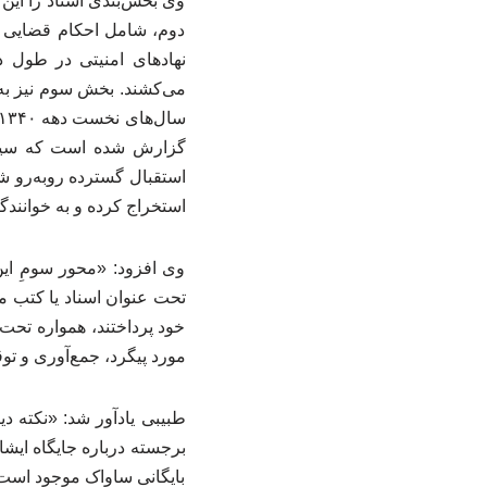
وی بخش‌بندی اسناد را این
دوم، شامل احکام قضایی ص
نهادهای امنیتی در طول د
می‌کشند. بخش سوم نیز به 
گزارش شده است که سید عل
استقبال گسترده روبه‌رو شد
استخراج کرده و به خوانندگا
وی افزود: «محور سومِ این
خود پرداختند، همواره تحت 
مورد پیگرد، جمع‌آوری و ت
طبیبی یادآور شد: «نکته د
بایگانی ساواک موجود است 