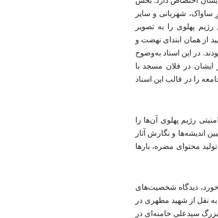
 ایشان اختصاص دارد. بخش
 ساواک، شهربانی و سایر
رژیم پهلوی را به تصویر
د از همان ابتدای نهضت و
ده بودند. در این اسناد به‌وضوح
 ایشان در فلان مسجد با
معه را در قالب این اسناد
یتی رژیم پهلوی آن‌ها را
 طبقه‌بندی می‌کرد. رهبر شهید از همان ابتدای دهه ۱۳۴۰ که به تبیین اندیشه‌ها و نگارش آثار
تولید محتوای مضره، بارها
‌خورد، دیدگاه شخصیت‌های
 برای نمونه، در سندی مربوط به فروردین‌ماه ۱۳۵۳، گزارشی به نقل از شهید مطهری در
بزرگ سیدعلی خامنه‌ای در