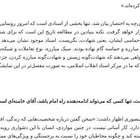
رده‌اند.»
ن‌چه به اختصار بیان شد، تنها بخشی از اسنادی است که امروز رونمایی م
ار خواهد گرفت. نکته بنیادین در مطالعه تاریخ این است که برای
ام حماسی ایشان، یعنی شهادت، نگریست. اسناد موجود نشان می‌دهد ک
بارزه و حماسه گام نهاده بودند. سبک مبارزه، نوع تعاملات و شبکه‌سا
هی می‌دهند که شهادت‌گونه زیستن و شهادت‌گونه مبارزه کردن، جزء
ما در مرکز اسناد انقلاب اسلامی، به ‌صورت مفصل‌تر در این نمایشگاه 
 تنها کسی که می‌تواند ادامه‌دهنده راه امام باشد، آقای خامنه‌ای اس
منصوری اظهار داشت: «سخن گفتن درباره شخصیت‌هایی که زندگی، افک
د، کار آسانی نیست. در چنین مواردی، انسان با این دشواری روبه‌رو
ته کند و چگونه مخاطبان خود را نسبت به برجستگی و ویژگی‌های مم