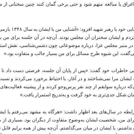
غراق یا مبالغه متهم شود و حتی برخی گمان کنند چنین سخنانی از 
وی با اشاره به نخستین
 و ایشان سخنران آن مجلس بودند. آن‌چه در آن جلسه برای من بسی
ی در منبر مجلس عزا، درباره موضوعاتی چون دشمن‌شناسی، نقش استعما
‌گفت. این شیوه طرح مسائل برای من بسیار جالب و متفاوت بود.»
ویی خاطرات خود گفت: «پس از پایان آن جلسه، فرصتی دست داد تا گف
ایشان مرا نمی‌شناختند و در آغاز، با احتیاط برخورد می‌کردند و نس
ن‌که درباره سوابقم از چند نفر پرس‌وجو کردند و از پیشینه فعالیت‌های
مان شکل جدی‌تری به خود گرفت و به‌تدریج استمرار یافت.»
رابطه در سال‌های بعد اظهار داشت: «هرگاه به مشهد می‌رفتم یا ایشا
. برای من، شخصیت ایشان به‌وضوح متفاوت از دیگران بود. بسیاری از م
 نداشتم، با ایشان در میان می‌گذاشتم. آن‌چه بیش از همه برایم قابل 