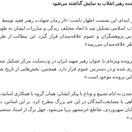
ده رهبر انقلاب به نمایش گذاشته می‌شود
ر ابتدای این نشست اظهار داشت: «از زمان شهادت رهبر فقید توسط آم
قلاب اسلامی تشکیل شد تا ابعاد مختلف زندگی و مبارزات ایشان به ‌طو
رس پژوهشگران و عموم علاقه‌مندان قرار گیرد. این مطالب از طر
ر علاقه‌مندان می‌رسد»
ری شده و در دسترس عموم قرار دارد. همچنین، بخش‌هایی از تاریخ 
ین پرونده موجود است.»
 شدن به ایام تشییع و وداع با پیکر ایشان، همان گروه با همکاری اساتید
راهی با مشایعت‌کنندگان در این غم بزرگ مطرح کرد. بر این اساس، در
بان سهروردی، تقاطع خرمشهر برپا می‌شود، چهل برگ از اسناد منتشر
.»