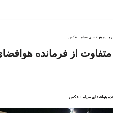
رمانده هوافضای سپاه + عکس
تفاوت از فرمانده هوافضای
نده هوافضای سپاه + عکس