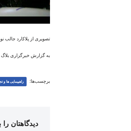
تصویری از پلاکارد جالب ن
به گزارش خبرگزاری بلاگ 
برچسب‌ها:
راهپیمایی ها و ت
دیدگاهتان را 