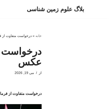
بلاگ علوم زمین شناسی
پرش
به
محتوا
خانه
»
درخواست متفاوت از ف
درخواست م
عکس
از
می 19, 2026
درخواست متفاوت از فرما