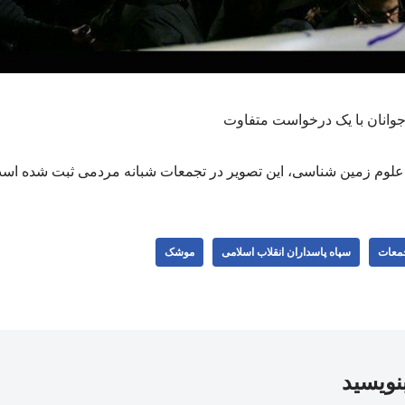
وجوانان با یک درخواست متفاوت
علوم زمین شناسی، این تصویر در تجمعات شبانه مردمی ثبت شده اس
جمعات
سپاه پاسداران انقلاب اسلامی
موشک
بنویسید