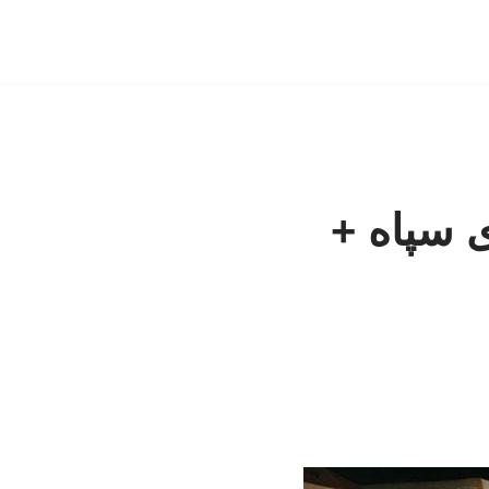
 سپاه +