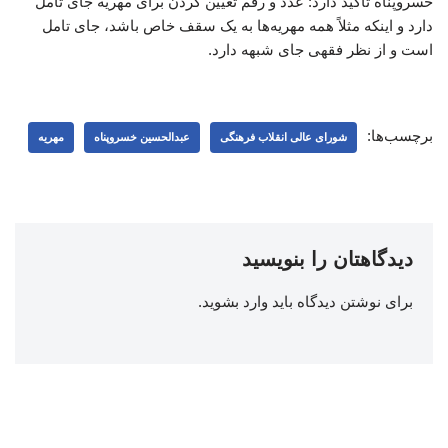
خسروپناه تاکید دارد: عدد و رقم تعیین کردن برای مهریه جای تامل
دارد و اینکه مثلاً همه مهریه‌ها به یک سقف خاص باشد، جای تامل
است و از نظر فقهی جای شبهه دارد.
برچسب‌ها:
شورای عالی انقلاب فرهنگی
عبدالحسین خسروپناه
مهریه
دیدگاهتان را بنویسید
برای نوشتن دیدگاه باید
وارد بشوید
.