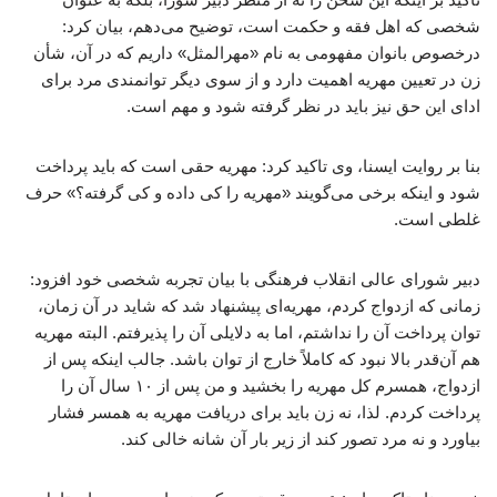
شخصی که اهل فقه و حکمت است، توضیح می‌دهم، بیان کرد:
درخصوص بانوان مفهومی به نام «مهرالمثل» داریم که در آن، شأن
زن در تعیین مهریه اهمیت دارد و از سوی دیگر توانمندی مرد برای
ادای این حق نیز باید در نظر گرفته شود و مهم است.
بنا بر روایت ایسنا، وی تاکید کرد: مهریه حقی است که باید پرداخت
شود و اینکه برخی می‌گویند «مهریه را کی داده و کی گرفته؟» حرف
غلطی است.
دبیر شورای عالی انقلاب فرهنگی با بیان تجربه شخصی خود افزود:
زمانی که ازدواج کردم، مهریه‌ای پیشنهاد شد که شاید در آن زمان،
توان پرداخت آن را نداشتم، اما به دلایلی آن را پذیرفتم. البته مهریه
هم آن‌قدر بالا نبود که کاملاً خارج از توان باشد. جالب اینکه پس از
ازدواج، همسرم کل مهریه را بخشید و من پس از ۱۰ سال آن را
پرداخت کردم. لذا، نه زن باید برای دریافت مهریه به همسر فشار
بیاورد و نه مرد تصور کند از زیر بار آن شانه خالی کند.