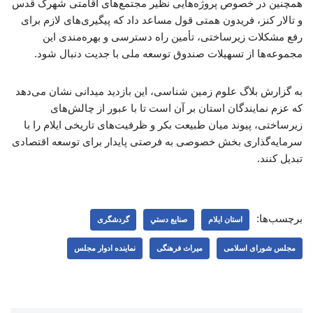
همچنین در خصوص پروژه‌هایی نظیر مجتمع‌های اقامتی شهرک قدس
و تالار کنز، فریدون همتی قول مساعد داد که پیگیری‌های لازم برای
رفع مشکلات زیرساختی، تأمین راه دسترسی و بهره‌مندی این
مجموعه‌ها از تسهیلات صندوق توسعه ملی با جدیت دنبال شود.
به گزارش بلاگ علوم زمین شناسی، این بازدید میدانی نشان می‌دهد
که عزم نمایندگان استان بر آن است تا با عبور از چالش‌های
زیرساختی، پیوند میان طبیعت بکر و ظرفیت‌های تاریخی ایلام را با
سرمایه‌گذاری بخش خصوصی به فرصتی پایدار برای توسعه اقتصادی
تبدیل کنند.
برچسب‌ها:
استان ایلام
صنايع دستي
گردشگری
مجلس شورای اسلامی
میراث فرهنگی
نماینده ادوار مجلس