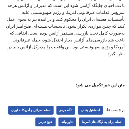
باعث احیای جایگاه آژانس شود این است که مدیرکل و آژانس هرچه
سریع‌تر اقدامات غیرقانونی آمریکا و رژیم صهیونیستی علیه
تأسیسات هسته‌ای ایران را محکوم کنند و در آینده نیز به نحوی عمل
کنند که چنین مواردی تکرار نشود. تأسیسات هسته‌ای صلح‌آمیز ایران
به‌صورت کامل تحت بازرسی مستمر آژانس بوده است. اتفاقی که
باعث شد بازرسی‌های آژانس دچار اختلال شود، حمله غیرقانونی
آمریکا و رژیم صهیونیستی بود. این واقعیت را مدیرکل آژانس باید در
نظر بگیرد.
متن این خبر تکمیل می شود.
برچسب‌ها:
اسماعیل بقائی
تنگه هرمز
حمله اسرائیل و آمریکا به ایران
حمله ایران به پایگاه های آمریکا
خاورمیانه
خلیج فارس