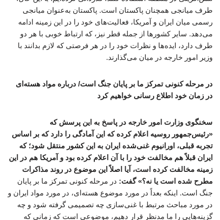
طرف میانجی همچنان پاکستان است. پاکستان به‌عنوان میانجی
رسمی میان ایران و آمریکا، فعالیت‌های خود را در این زمینه ادامه
می‌دهد. سایر کشورها از جمله قطر نیز، که ارتباط خوبی با هر دو
طرف دارد، ایده‌ها و نظرات خود را در هر فرصتی که لازم بدانند با
وزیر امور خارجه در میان می‌گذارند.
در مرحله کنونی تمرکز ما بر پایان جنگ است/ درباره مواد هسته‌ای
در زمان خود اطلاع رسانی خواهیم کرد
سخنگوی وزارت امور خارجه در پاسخ به این پرسش که
«رئیس‌جمهور روسیه اعلام کرده که این آمادگی را دارد که بر اساس
تجربه قبلی، اورانیوم غنی‌شده ایران به این کشور منتقل شود؛ که
ایران قبلاً هم مخالفت خود را با آن اعلام کرده بود و آمریکا هم در این
زمینه مخالفت کرده است، آیا اصلاً این موضوع در روند مذاکرات
مطرح شده است یا نه؟» گفت:
در مرحله کنونی تمرکز ما بر پایان
جنگ است. اینکه بعداً در مورد موضوع هسته‌ای، در مورد مواد ایران و
در مورد مباحث مرتبط با غنی‌سازی چه تصمیمی گرفته شود و چه
گزینه‌هایی را ما مدنظر قرار دهیم، موضوعی است که زمانی که