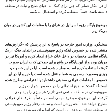
از هر ابتکار عملی که چین برای کمک به احیای صلح و ثبات در منطقه
داشته باشد، حتماً استفاده کرده و استقبال می‌کنیم.
موضوع پایگاه رژیم اسرائیل در عراق را با مقامات این کشور در میان
می‌گذاریم
سخنگوی وزارت امور خارجه در پاسخ به این پرسش که «گزارش‌های
منتشر شده در خصوص اینکه رژیم صهیونیستی در ابتدای جنگ، از یک
پایگاه نظامی مخفیانه در داخل خاک عراق ایجاد کرده و آمریکا نیز در
جریان بوده و از این پایگاه در واقع برای حملاتی که به ایران صورت
گرفته استفاده کرده است، مطرح شده است. آیا در این خصوص،
چیزی به‌صورت رسمی به شما منتقل شده است یا خیر و آیا در این
خصوص با مقامات عراقی صحبتی داشته‌اید یا اعتراضی مطرح شده
است؟» گفت:
ما هیچ احتمالی را در خصوص شرارت رژیم
صهیونیستی در منطقه منتفی نمی‌دانیم؛ هر چیزی را باید جدی
گرفت. این موضوع، موضوع مهمی است و حتماً با طرف‌های عراقی
مطرح خواهد شد. آنچه روشن است و سابقه رفتار رژیم صهیونیستی
در منطقه نشان می‌دهد، این است که آنها برای ضربه زدن به