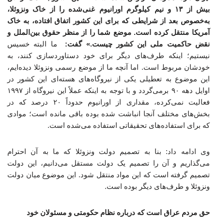
بیش از ۱۳ و نیم کیلوگرم اورانیوم غنی‌شده را از خاک ونزوئلا،
به‌خصوص بعد از شرایطی که برای این کشور اتفاق افتاده، به خاک
آمریکا منتقل کرده است. موضع شما را از منظر حقوق بین‌الملل و
نقض حاکمیت ملی این کشور چیست.» گفت:
ما البته خسیس
نیستیم؛ اینکه طرف‌های دیگر برای خود دستاوردسازی کنند، به
خودشان مربوط است. اما آنچه ما از موضع رسمی ونزوئلا دیده‌ایم،
این موضوع به تعطیلی یکی از نیروگاه‌های هسته‌ای این کشور در
اوایل دهه ۹۰ برمی‌گردد و با توجه به اینکه عملاً این نیروگاه از ۱۹۹۷
فعالیت نمی‌کرده، مقداری از اورانیوم حدوداً ۲۰ درصد که در
بخش‌های مختلف آنجا انباشت شده بوده باقی مانده است؛ موادی
که برای استفاده‌های تحقیقاتی استفاده می‌شده است.
وی ادامه داد: بنا به تصمیم دولت ونزوئلا که ما به آن احترام
می‌گذاریم و آن را تصمیم یک دولت مستقل می‌دانیم، این دولت
تصمیم گرفته است که این مواد منتقل شود. این موضوع میان دولت
ونزوئلا و طرف‌های دیگر بوده است.
حق مردم عراق است که درباره نظام حکومتی و مسئولان خود