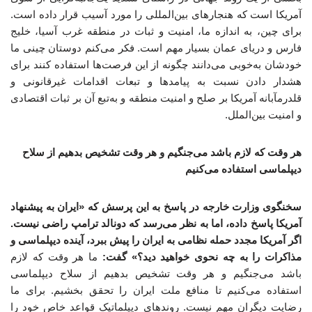
آمریکا است که هنجارهای بین‌المللی را مورد آسیب قرار داده است.
برای چین، به اندازه ما، امنیت و ثبات در منطقه غرب آسیا، خلیج
فارس و دریای عمان بسیار مهم است. فکر می‌کنم دوستان چینی ما
خودشان به‌خوبی می‌دانند چگونه از این فرصت‌ها استفاده کنند برای
هشدار دادن نسبت به پیامدها و تبعات اقدامات غیرقانونی و
قلدرمآبانه آمریکا بر صلح و امنیت منطقه و به‌تبع آن بر ثبات اقتصادی
و امنیت بین‌الملل.
هر وقت که لازم باشد می‌جنگیم و هر وقت تشخیص بدهیم از سلاح
دیپلماسی استفاده می‌کنیم
سخنگوی وزارت خارجه در پاسخ به این پرسش که «ایران به پیشنهاد
آمریکا پاسخ داده، اما به نظر می‌رسد که دونالد ترامپ راضی نیست.
اگر آمریکا مجدد حمله نظامی به ایران را پیش ببرد، آینده دیپلماسی و
مذاکرات را به چه نحوی خواهید دید؟» گفت:
ما هر وقت که لازم
باشد می‌جنگیم و هر وقت تشخیص بدهیم از سلاح دیپلماسی
استفاده می‌کنیم تا منافع ملت ایران را تحقق بخشیم. برای ما
رضایت دیگران مهم نیست. روندهای دیپلماتیک قواعد خاص خود را