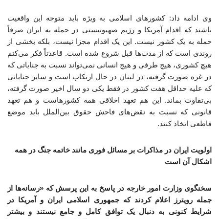
وی ادامه داد: کشورهای اسلامی به ویژه باید متوجه این واقعیت
باشند که اقدام آمریکا و رژیم صهیونیستی در حمله به ایران صرفاً
حمله به یک کشور نیست. این یک اقدام مجزا نیست، بلکه بخشی از
روندی است که از مدت‌ها قبل شروع شده است. قاعدتاً فکر می‌کنم
هیچ کشوری، هیچ طرفی و هیچ انسانی نمی‌تواند نسبت به جنایاتی که
در غزه صورت گرفته، در لبنان در حال ارتکاب است و سایر جنایاتی
که علیه حداقل هفت کشور در فقط یکی دو سال اخیر صورت گرفته،
بی‌تفاوت بماند. این هم تعهد اخلاقی همه کشورهاست و هم تعهد
قانونی که نسبت به نقض‌های فاحش حقوق بین‌الملل باید موضع
قاطعی اتخاذ کنند.
اولویت ایران در مذاکرات بر مسائل فوری مانند خاتمه جنگ در همه
اشکال آن است
سخنگوی وزارت امور خارجه در پاسخ به این پرسش که «رسانه‌ها از
جمله رویترز اعلام کردند که جمهوری اسلامی ایران و آمریکا در
شرایط کنونی به دنبال یک توافق کامل و جامع نیستند و بیشتر