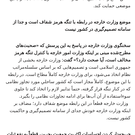
موضعی حمایت کند.
موضع وزارت خارجه در رابطه با تنگه هرمز شفاف است و جدا از
سامانه تصمیم‌گیری در کشور نیست
سخنگوی وزارت خارجه در پاسخ به این پرسش که «صحبت‌های
مطرح‌شده مبنی بر اینکه وزارت امور خارجه با کنترل تنگه هرمز
مخالف است، آیا صحت دارد؟» گفت:
وزارت خارجه بخشی از
جمهوری اسلامی است و تصمیم‌هایی که بر اساس سلسله‌مراتب
نظام اتخاذ می‌شود، برای وزارت خارجه کاملاً مطاع است. در رابطه
با این موضوع، کاملاً مجاز است که کشور ساحلیِ مورد تجاوز نظامی
که در کنار تنگه قرار گرفته، حتماً تدابیر لازم را اتخاذ کند تا جلوی
سوءاستفاده از آن آب‌ها برای ادامه تجاوزات نظامی را بگیرد.
وزارت خارجه قطعاً در این رابطه موضع شفاف دارد؛ مضاف بر
اینکه وزارت خارجه خودش جدای از سامانه تصمیم‌گیری و حاکمیت
کشور نیست.
جریحه‌دار کردن احساسات اکثریت جمعیت بحرین، قطعاً به نفع ثبات