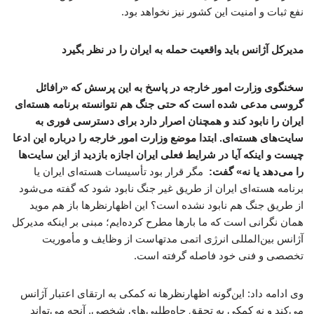
نفع ثبات و امنیت این کشور نیز نخواهد بود.
مدیرکل آژانس باید واقعیت حمله به ایران را در نظر بگیرد
سخنگوی وزارت امور خارجه در پاسخ به این پرسش که «رافائل
گروسی مدعی شده است که حتی جنگ هم نتوانسته برنامه هسته‌ای
ایران را نابود کند و همچنان اصرار دارد برای دسترسی فوری به
سایت‌های هسته‌ای. ابتدا موضع وزارت امور خارجه را درباره این ادعا
چیست و اینکه آیا در شرایط فعلی ایران اجازه بازدید از این سایت‌ها
را می‌دهد یا نه» گفت:
مگر قرار بود تأسیسات هسته‌ای ایران یا
برنامه هسته‌ای ایران از طریق غیر جنگ نابود شود که گفته می‌شود
از طریق جنگ هم نابود نشده است؟ این اظهارنظرها باز هم موید
همان نگرانی است که ما بارها مطرح کرده‌ایم؛ مبنی بر اینکه مدیرکل
آژانس بین‌المللی انرژی اتمی مدتهاست از وظایف و مأموریت
تخصصی و فنی خود فاصله گرفته است.
وی ادامه داد: این‌گونه اظهارنظرها نه کمکی به ارتقای اعتبار آژانس
می‌کند و نه کمکی به تحقق جاه‌طلبی‌های شخصی. آنچه می‌تواند