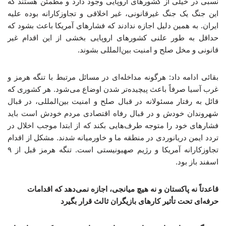
نسبی در خیلی از کشورهای اروپایی وجود دارد و مطمئن هستند که
این جنگ یک جنگ غیرقانونی، غیر اخلاقی و تجاوزکارانه بوده علیه
ایران. به همین دلیل اجازه ندادند که فشارهای آمریکا باعث بشود که
حداقل به طور علنی کشورهای اروپایی بخشی از این اقدام غیر
قانونی و مخل صلح و امنیت بین‌المللی بشوند.
بقائی ادامه داد: هرگونه مداخله‌ای در مسائل مرتبط با تنگه هرمز و
غرب آسیا صرفاً باعث پیچیده‌تر شدن اوضاع می‌شود. هر کشوری که
قائل به رفتار مسئولانه در قبال صلح و امنیت بین‌المللی، در قبال
شهروندان خودش و در قبال رفاه اقتصادی مردم خودش است باید
فشارهای خود را متوجه طرف‌هایی بکند که از ابتدا موجب اخلال در
تردد ایمن دریانوردی در منطقه ما و خاورمیانه شدند. مشکل از اقدام
تجاوزکارانه آمریکا و رژیم صهیونیستی است. تنگه هرمز قبل از ۹
اسفند باز بود.
قاعدتاً نه پاکستان و نه هیچ میانجی، اجازه نمی‌دهد که اقدامات
حرفه‌ای تحت تأثیر کارهای بازیگران ثالث قرار بگیرد