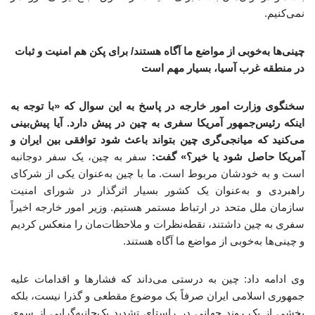
نمی‌کنیم.
چینی‌ها به‌خوبی از مواضع ما آگاه هستند/ برای پکن هم امنیت و ثبات
در منطقه غرب آسیا، بسیار مهم است
سخنگوی وزارت امور خارجه در پاسخ به این سوال که «با توجه به
اینکه رئیس‌جمهور آمریکا سفری به چین در پیش دارد. آیا پیش‌بینی
می‌کنید که میانجی‌گری چین بتواند باعث شود توافقی بین ایران و
آمریکا حاصل شود یا خیر؟» گفت:
سفر به چین، یک سفر دوجانبه
است و به خودشان مربوط است. ما با چین به‌عنوان یکی از شرکای
راهبردی و به‌عنوان یک کشور بسیار اثرگذار در شورای امنیت
سازمان ملل متحد در ارتباط مستمر هستیم. وزیر امور خارجه اخیراً
سفری به چین داشتند، نقطه‌نظرات و ملاحظات‌مان را منعکس کردیم
و چینی‌ها به‌خوبی از مواضع ما آگاه هستند.
وی ادامه داد: چین به درستی می‌داند که فشارها و اقدامات علیه
جمهوری اسلامی ایران صرفاً یک موضوع مقطعی و گذرا نیست، بلکه
بخشی از یک روند جهانی در راستای تشدید یک‌جانبه‌گرایی از سوی