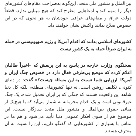
بین‌الملل و منشور ملل متحد، این‌گونه به‌صراحت مقام‌های کشورهای
دیگر را متهم کند و ادعاهایی مطرح کند که هیچ مبنایی ندارد. قطعاً
دولت عراق و مقام‌های عراقی خودشان به هر نحوی که در این
خصوص صلاح بدانند واکنش نشان خواهند داد.
کشورهای اسلامی بدانند که اقدام آمریکا و رژیم صهیونیستی در حمله
به ایران صرفاً حمله به یک کشور نیست
سخنگوی وزارت خارجه در پاسخ به این پرسش که «اخیراً طالبان
اعلام کرده که موضع بی‌طرفی فعال دارد در خصوص جنگ ایران و
آمریکا. ارزیابی شما نسبت به این مسئله چیست؟» گفت:
در دنیای
کنونی، تکلیف روشن است. نه تنها کشورهای منطقه، بلکه کل دنیا
شاهد این واقعیت هستند که جنگی که بر ایران تحمیل شده، یک جنگ
غیرقانونی است و یک اقدام مجرمانه به شمار می‌آید که با هیچ‌یک از
مبانی حقوق بین‌الملل و منشور ملل متحد سازگار نیست. این
موضوع هم از سوی افکار عمومی دنیا تأیید می‌شود و هم ما در
تماس با بسیاری از کشورهایی که گفتگو داریم، این را نسبت به آن
معترف هستند.