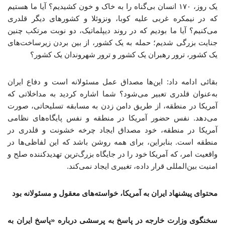
یک روز، ۱۷۰ انسان بی‌گناه را به خاک و خون کشیدیم؟ آیا ما هستیم
که در نیمکره غربی علیه کوبا، ونزوئلا و کشورهای دیگر قلدری
می‌کنیم؟ آیا ما بودیم که در روند دیپلماتیک، دو نوبت مرتکب چنین
جنایت بزرگی شدیم؛ حمله به یک کشور، از بین بردن زیرساخت‌های
یک کشور، ترور رهبران یک کشور و ترور شهروندان یک کشور؟
بقائی ادامه داد: این‌ها مصداق عمل مسئولانه است و دفاع ایران
به‌عنوان قلدری تعبیر می‌شود؟ شما اشاره کردید به مداخلاتی که
آمریکا در منطقه، از طریق دامن زدن به مسابقه تسلیحاتی، صورت
می‌دهد. نفس حضور آمریکا در منطقه و نفس پایگاه‌های نظامی
آمریکا در منطقه، خود مصداق ایجاد چرخه خشونت و قلدری در
منطقه است. بنابراین، برای همه روشن باشد که این لفاظی‌ها در
واقعیت امر، که آمریکا خود را در جایگاه بزرگ‌ترین تهدیدکننده صلح و
امنیت بین‌المللی قرار داده، تغییری ایجاد نمی‌کند.
محتوای پیشنهاد ایران به آمریکا، خواسته‌های معقول و مسئولانه بود
سخنگوی وزارت خارجه در پاسخ به پرسشی درباره «پاسخ ایران به