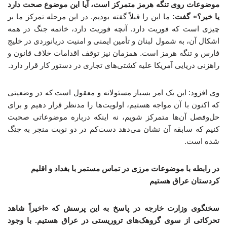
موضوعات روی تنگه هرمز متمرکز است، آیا این موضوع صحت دارد
یا خیر؟» گفت:
ما این را قبلاً گفته بودیم. در این مرحله تمرکز ما بر
چیزی است که فوریت دارد. آنچه فوریت دارد، خاتمه جنگ در همه
اشکال آن، به شمول لبنان و تأمین ایمنی و امنیت دریانوردی در خلیج
فارس و تنگه هرمز است. همزمان نیز توقف اقدامات خلاف قانون و
راهزنی دریایی آمریکا علیه کشتی‌های تجاری در دستور کار قرار دارد.
وی افزود: این یک امر بسیار مسئولانه و معقول است که در وضعیتی
که اکنون با آن مواجه هستیم، اولویت‌ها را مدنظر قرار دهیم و برای
حل‌وفصل آن‌ها متمرکز شویم، نه اینکه درباره موضوعاتی صحبت
کنیم که سابقه آن نشان می‌دهد دست‌کم در دو نوبت منجر به جنگ
شده است.
در رابطه با موضوعات مرزی در تماس مستمر با بغداد و اقلیم
کردستان عراق هستیم
سخنگوی وزارت خارجه در پاسخ به این پرسش که «اخیراً شاهد
تحرکاتی از سوی گروهک‌های تروریستی در عراق هستیم. با وجود