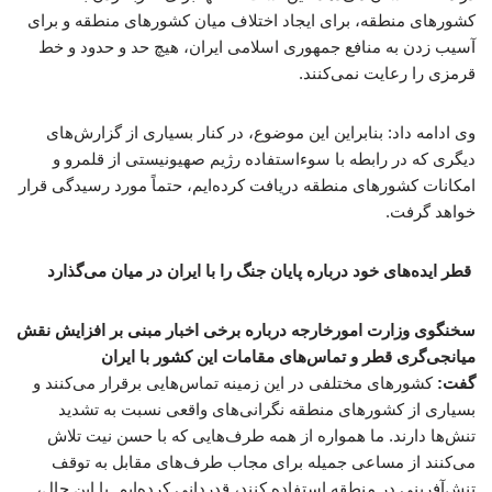
کشورهای منطقه، برای ایجاد اختلاف میان کشورهای منطقه و برای
آسیب زدن به منافع جمهوری اسلامی ایران، هیچ حد و حدود و خط
قرمزی را رعایت نمی‌کنند.
وی ادامه داد: بنابراین این موضوع، در کنار بسیاری از گزارش‌های
دیگری که در رابطه با سوءاستفاده رژیم صهیونیستی از قلمرو و
امکانات کشورهای منطقه دریافت کرده‌ایم، حتماً مورد رسیدگی قرار
خواهد گرفت.
قطر ایده‌های خود درباره پایان جنگ را با ایران در میان می‌گذارد
سخنگوی وزارت امورخارجه درباره برخی اخبار مبنی بر افزایش نقش
میانجی‌گری قطر و تماس‌های مقامات این کشور با ایران
گفت:
کشورهای مختلفی در این زمینه تماس‌هایی برقرار می‌کنند و
بسیاری از کشورهای منطقه نگرانی‌های واقعی نسبت به تشدید
تنش‌ها دارند. ما همواره از همه طرف‌هایی که با حسن نیت تلاش
می‌کنند از مساعی جمیله برای مجاب طرف‌های مقابل به توقف
تنش‌آفرینی در منطقه استفاده کنند، قدردانی کرده‌ایم. با این حال،