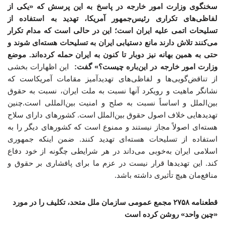
سخنگوی وزارت امور خارجه در پاسخ به این پرسش که «یکی از
لفاظی‌های تکراری رئیس‌جمهور آمریکا، تهدید به استفاده از
تسلیحات اتمی علیه ایران است؛ این در حالی است که مدام تکرار
می‌کنند تلاش دارند مانع دستیابی ایران به تسلیحات هسته‌ای شوند و
حتی به همین بهانه نیز دوبار تا کنون به ایران حمله کرده‌اند. موضع
وزارت امور خارجه در این‌باره چیست؟» گفت:
این اظهارات بخشی
از تناقض‌گویی‌ها و لفاظی‌های تهدیدآمیز مقامات آمریکاست که
نشانگر ماهیت و رویکرد آنها نسبت به ملت ایران، نسبت به حقوق
بین‌الملل و اساساً نسبت به صلح و امنیت بین‌المللی است.چنین
تهدیدهایی خلاف اصول حقوق بین‌الملل است. کشورهای دارای سلاح
هسته‌ای اصولاً مجاز نیستند و ممنوع است که کشورهای دیگر را به
استفاده از تسلیحات هسته‌ای تهدید کنند. ضمن اینکه جمهوری
اسلامی ایران به‌خوبی می‌داند در هر شرایطی چگونه از خود دفاع
کند. این تهدیدها قرار نیست در عزم ما برای پافشاری بر حقوق و
منافع‌مان هیچ تأثیری داشته باشد.
قطعنامه ۲۷۵۸ مجمع عمومی سازمان ملل متحد، تکلیف را در مورد
«چین واحد» روشن کرده است