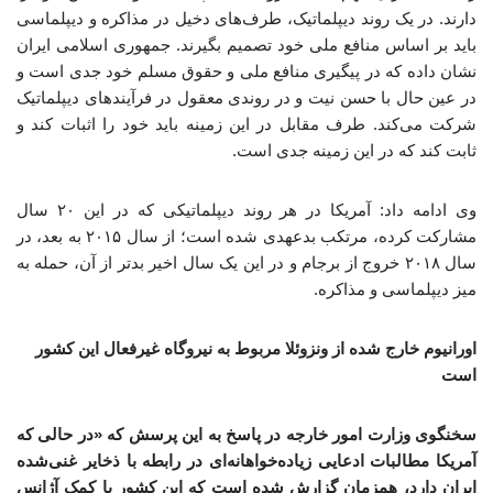
دارند. در یک روند دیپلماتیک، طرف‌های دخیل در مذاکره و دیپلماسی
باید بر اساس منافع ملی خود تصمیم بگیرند. جمهوری اسلامی ایران
نشان داده که در پیگیری منافع ملی و حقوق مسلم خود جدی است و
در عین حال با حسن نیت و در روندی معقول در فرآیندهای دیپلماتیک
شرکت می‌کند. طرف مقابل در این زمینه باید خود را اثبات کند و
ثابت کند که در این زمینه جدی است.
وی ادامه داد: آمریکا در هر روند دیپلماتیکی که در این ۲۰ سال
مشارکت کرده، مرتکب بدعهدی شده است؛ از سال ۲۰۱۵ به بعد، در
سال ۲۰۱۸ خروج از برجام و در این یک سال اخیر بدتر از آن، حمله به
میز دیپلماسی و مذاکره.
اورانیوم خارج شده از ونزوئلا مربوط به نیروگاه غیرفعال این کشور
است
سخنگوی وزارت امور خارجه در پاسخ به این پرسش که «در حالی که
آمریکا مطالبات ادعایی زیاده‌خواهانه‌ای در رابطه با ذخایر غنی‌شده
ایران دارد، همزمان گزارش شده است که این کشور با کمک آژانس