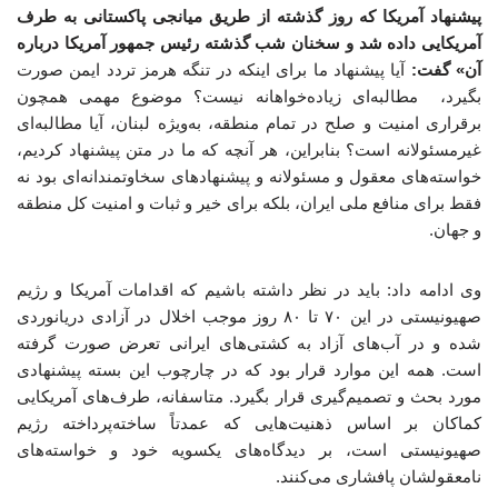
پیشنهاد آمریکا که روز گذشته از طریق میانجی پاکستانی به طرف
آمریکایی داده شد و سخنان شب گذشته رئیس جمهور آمریکا درباره
آن» گفت:
آیا پیشنهاد ما برای اینکه در تنگه هرمز تردد ایمن صورت
بگیرد، مطالبه‌ای زیاده‌خواهانه نیست؟ موضوع مهمی همچون
برقراری امنیت و صلح در تمام منطقه، به‌ویژه لبنان، آیا مطالبه‌ای
غیرمسئولانه است؟ بنابراین، هر آنچه که ما در متن پیشنهاد کردیم،
خواسته‌های معقول و مسئولانه و پیشنهادهای سخاوتمندانه‌ای بود نه
فقط برای منافع ملی ایران، بلکه برای خیر و ثبات و امنیت کل منطقه
و جهان.
وی ادامه داد: باید در نظر داشته باشیم که اقدامات آمریکا و رژیم
صهیونیستی در این ۷۰ تا ۸۰ روز موجب اخلال در آزادی دریانوردی
شده و در آب‌های آزاد به کشتی‌های ایرانی تعرض صورت گرفته
است. همه این موارد قرار بود که در چارچوب این بسته پیشنهادی
مورد بحث و تصمیم‌گیری قرار بگیرد. متاسفانه، طرف‌های آمریکایی
کماکان بر اساس ذهنیت‌هایی که عمدتاً ساخته‌پرداخته رژیم
صهیونیستی است، بر دیدگاه‌های یکسویه خود و خواسته‌های
نامعقولشان پافشاری می‌کنند.