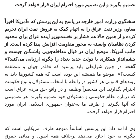
تصمیم بگیرند و این تصمیم مورد احترام ایران قرار خواهد گرفت
سخنگوی وزارت امور خارجه در پاسخ به این پرسش که «آمریکا اخیراً
معاون وزیر نفت عراق را به اتهام کمک به فروش نفت ایران تحریم
کرده و از همین حالا هم فشار بر نخست‌وزیر آینده عراق برای محدود
کردن نظامیان وابسته به محور مقاومت افزایش پیدا کرده است. از
جانب آمریکا، موضع ایران در قبال مداخله‌جویی واشنگتن چیست و
چشم‌انداز همکاری با دولت جدید بغداد را چگونه ارزیابی می‌کنید؟»
گفت:
در چنین شرایطی باید پرسید که «قلدر جهان و منطقه»
کیست؟» موضع ما همیشه این بوده است که همه کشورها باید به
روندهای قانونی هر کشور در رابطه با انتخاب مسئولان و نوع حکومت
احترام بگذارند. این منحصراً وظیفه و در واقع حق مردم عراق است
که درباره نظام حکومتی و مسئولان خود تصمیم بگیرند. هر تصمیمی
که آنها بگیرند از طرف ما به‌عنوان جمهوری اسلامی ایران مورد
احترام قرار خواهد گرفت.
وی ادامه داد: این پرسش اساساً متوجه طرف آمریکایی است که
چگونه به خود اجازه می‌دهد برخلاف همه اصول و مبانی حقوق