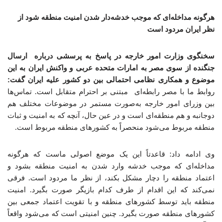
هرگونه مداخله‌ای که موجب خدشه‌دار شدن امنیت منطقه شود از
نظر ایران مردود است
سخنگوی وزارت امور خارجه در پاسخ به پرسشی درباره ارسال
جنگنده از سوی مصر به امارات متحده عربی و واکنش ایران به این
موضوع و همکاری نظامی احتمالی بین دو کشور علیه ایران گفت:
روابط ما با مصر رابطه‌ای مبتنی بر احترام متقابل است. تماس‌ها
بین وزرای امور خارجه به‌صورت مستمر در موضوعات مختلف هم
دوجانبه و هم منطقه‌ای است و در عین حال، آنچه که به امنیت و ثبات
منطقه مربوط می‌شود منحصراً به کشورهای منطقه مربوط است.
وی ادامه داد: قاعدتاً این یک موضع اصولی ماست که هرگونه
مداخله‌ای که موجب خدشه وارد شدن به امنیت منطقه بشود و
اعتماد منطقه را دچار مشکل بکند، از نظر ما مردود است. فرقی
نمی‌کند که این اقدام از طرف کدام بازیگر صورت بگیرد. امنیت
منطقه باید توسط کشورهای منطقه و با تقویت اعتماد جمعی بین
کشورهای منطقه صورت بگیرد. چنین امنیتی است که می‌شود واقعاً