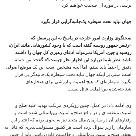
برسد، در مورد آن صحبت خواهیم کرد.
جهان نباید تحت سیطره یک‌جانبه‌گرایی قرار بگیرد
سخنگوی وزارت امور خارجه در پاسخ به این پرسش که
«رئیس‌جمهور روسیه گفته‌ است که با وجود کشورهایی مانند ایران،
روسیه و چین، آمریکا نمی‌تواند ادعای رهبری کل جهان را داشته
باشد. نظر شما درباره این اظهار نظر چیست؟» گفت:
من جمله
دقیق را حتماً باید ببینم، اما آنچه مشخص است این یک موضع اصولی
است مبنی بر اینکه جهان نباید تحت سیطره یک‌جانبه‌گرایی قرار
بگیرد؛ سیطره‌ای که هیچ اهمیت و ارزشی برای هنجارهای
شناخته‌شده بین‌المللی قائل نیست.
وی ادامه داد: در عمل، چنین رویکردی مرتکب تهدید علیه صلح و
امنیت منطقه‌ای و در واقع صلح و امنیت بین‌المللی شده است و
رفتارهای آن در سازمان ملل متحد نیز به نحوی بوده که اعتبار این
سازمان را زیر سؤال برده است.هر کشور مسئولیت‌پذیری که قائل به
تحقق صلح و امنیت بین‌المللی و حاکمیت قانون باشد، باید از چنین