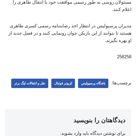
مسئولان روسی به طور رسمی موافقت خود با انتقال طاهری را
اعلام کنند.
مدیران پرسپولیس در انتظار اخذ رضایتنامه رسمی کسری طاهری
هستند تا بتوانند از این بازیکن جوان رونمایی کنند و در فصل جدید از
او بهره بگیرند.
258258
برچسب‌ها:
باشگاه پرسپولیس
لژیونر فوتبال
نقل و انتقالات لیگ برتر
دیدگاهتان را بنویسید
برای نوشتن دیدگاه باید
وارد بشوید
.