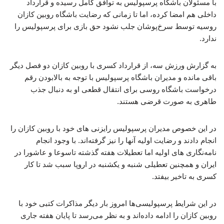
با مسئولان باشگاه پرسپولیس به توافق کامل رسیده و قرارداد
داخلی هم امضا کرده، اما تا زمانی که رضایت باشگاه روبین کازان
روسیه توسط سرخ‌پوشان جلب نشود حق بازی برای پرسپولیس را
ندارد.
به گزارش ورزش سه، از قرارداد کسری با روبین کازان دو فصل دیگر
باقی مانده و مدیران باشگاه پرسپولیس با توجه به بالابودن رقم
درخواست باشگاه روسی برای انتقال قطعی او به دنبال جذب
طاهری به صورت قرضی هستند.
در این خصوص مدیران پرسپولیس رایزنی های خود با روبین کازان را
انجام دادند و رضایت اولیه آنها را نیز گرفته‌اند. با وجود انجام
نامه‌نگاری های اولیه اما تعطیلات هفته گذشته تاسوعا و عاشورا در
ایران و همچنین تعطیلی شنبه و یکشنبه در اروپا سبب شد تا کار
کسری به تاخیر بیفتد.
در این شرایط پرسپولیسی‌ها امروز بار دیگر مذاکرات کتبی خود با
روبین کازان را ادامه داده‌اند و به نظر می‌رسد تا پایان هفته جاری