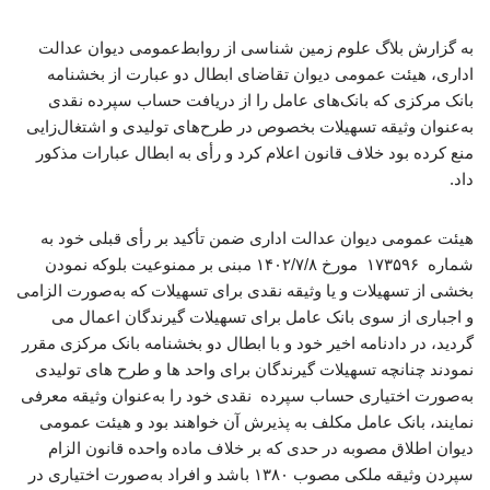
به گزارش بلاگ علوم زمین شناسی از روابط‌عمومی دیوان عدالت
اداری، هیئت عمومی دیوان تقاضای ابطال دو عبارت از بخشنامه
بانک مرکزی که بانک‌های عامل را از دریافت حساب سپرده نقدی
به‌عنوان وثیقه تسهیلات بخصوص در طرح‌های تولیدی و اشتغال‌زایی
منع کرده بود خلاف قانون اعلام کرد و رأی به ابطال عبارات مذکور
داد.
هیئت عمومی دیوان عدالت اداری ضمن تأکید بر رأی قبلی خود به
شماره ۱۷۳۵۹۶ مورخ ۱۴۰۲/۷/۸ مبنی بر ممنوعیت بلوکه نمودن
بخشی از تسهیلات و یا وثیقه نقدی برای تسهیلات که به‌صورت الزامی
و اجباری از سوی بانک عامل برای تسهیلات گیرندگان اعمال می
گردید، در دادنامه اخیر خود و با ابطال دو بخشنامه بانک مرکزی مقرر
نمودند چنانچه تسهیلات گیرندگان برای واحد ها و طرح های تولیدی
به‌صورت اختیاری حساب سپرده نقدی خود را به‌عنوان وثیقه معرفی
نمایند، بانک عامل مکلف به پذیرش آن خواهند بود و هیئت عمومی
دیوان اطلاق مصوبه در حدی که بر خلاف ماده واحده قانون الزام
سپردن وثیقه ملکی مصوب ۱۳۸۰ باشد و افراد به‌صورت اختیاری در