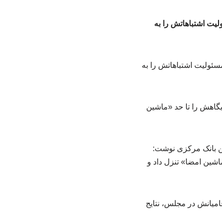
لیت اشتباهاتش را به
ایگاهش را تا حد «ماشین
ین بانک مرکزی نوشت:
ماشین امضا» تنزل داد و
امیانش در مجلس، نتایج