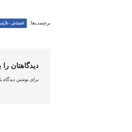
برچسب‌ها:
اغتشاش - ناآرام
دیدگاهتان را 
برای نوشتن دیدگاه با