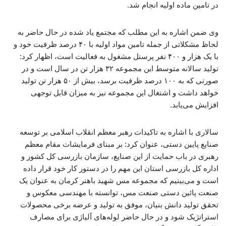
در تامین ماده اولیه انجام شد.
وی ضمن اشاره به این مطلب که مجتمع یاد شده در حال حاضر به
لحاظ مشکلاتی از جمله تامین مواد اولیه با ۴۰ درصد ظرفیت خود و
با یک هزار و ۴۰۰ نفر پرسنل مشغول به فعالیت است، اظهار کرد:
تولید سالانه متوسط این مجموعه ۳۲ هزار تن در سال است و در
صورتی که به ۱۰۰ درصد ظرفیت برسد، بیش از ۵۰ هزار تن تولید
خواهد داشت و اشتغال این مجموعه نیز به میزان قابل توجهی
افزایش می‌یابد.
سالاری با اشاره به تاکیدات رهبر معظم انقلاب اسلامی بر توسعه
صنایع پایین دستی، عنوان کرد: بر مبنای فرمایشات مقام معظم
رهبری در باب حمایت از این صنایع، سازمان بازرسی کل کشور و
اداره کل بازرسی استان این مهم را در دستور کار خود قرار داده
است و می‌بینیم که مجموعه مس شهید باهنر کرمان به عنوان یک
صنعت پائین دستی صنعت مس، توانسته با مهندسی معکوس و
تحقق تولید دانش بنیان، موفق به تولید و عرضه برخی محصولات
استراتژیک شود و در حال حاضر لوله‌های آلیاژی برای مصارف