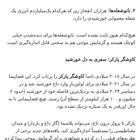
۲. نانوشعله‌ها:
هزاران انفجار ریز که هرکدام یک‌میلیاردم انرژی یک
شعله معمولی خورشیدی را دارد.
هیچ‌کدام هنوز ثابت نشده است. نانوشعله‌ها برای دیده‌شدن خیلی
کوچک هستند و گرمایش موجی هم به سختی قابل اندازه‌گیری است.
کاوشگر پارکر؛ سفری به دل خورشید
در سال ۲۰۱۸ میلادی ناسا
کاوشگر پارکر
را پرتاب کرد. این فضاپیما
در سال ۲۰۲۱ میلادی برای اولین‌بار وارد تاج خورشید شد و در
دسامبر ۲۰۲۴ میلادی به نزدیک‌ترین فاصله خود از خورشید (حدود ۶
میلیون و ۱۰۰ هزار کیلومتر از سطح آن) رسید. هیچ فضاپیمایی تا به
حال این‌قدر به یک ستاره نزدیک نشده بود.
پارکر با پرواز درون تاج، می‌تواند پلاسما (گاز داغ و باردار) و میدان
مغناطیسی را مستقیماً اندازه‌گیری کند. یافته‌های جدید برخی از
نظریه‌های قبلی را رد کرده و شواهدی برای گرمایش موجی پیدا کرده