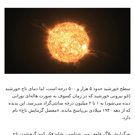
سطح خورشید حدود ۵ هزار و ۵۰۰ درجه است، اما دمای تاج خورشید
(جَو بیرونی خورشید که در زمان کسوف به صورت هاله‌ای نورانی
دیده می‌شود) به ۱ تا ۲ میلیون درجه سانتی‌گراد می‌رسد. این پدیده
که از دهه ۱۹۴۰ میلادی بی‌پاسخ مانده، «معضل گرمایش تاج» نام
دارد.
به گزارش بلاگ علوم زمین شناسی، شاید فکر کنید گرم‌شدن تاج