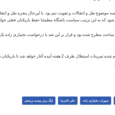
 موضوع نقل و انتقالات و تقویت تیم بود. با این‌حال پنجره نقل و انتق
ت شود که به این ترتیب سیاست باشگاه مطمئنا حفظ بازیکنان فعلی خواهد
 مباحث مطرح شده بود و قرار بر این شد با درخواست بختیاری زاده یک
طبق برنامه ریزی های انجام شده تمرینات استقلال ظرف 2 هفته آینده آغاز خو
سهراب بختیاری زاده
علی تاجرنیا
لیگ برتر بیست و پنجم