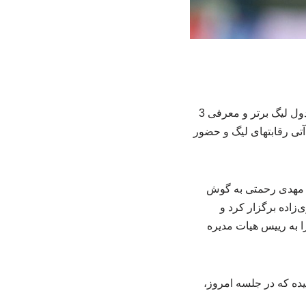
به گزارش خبرگزاری بلاگ علوم زمین شناسی، پس از تصمیم سازمان لیگ مبنی بر فریز شدن جدول لیگ برتر و معرفی 3
آتی رقابتهای لیگ و حضور
ی و مهدی رحمتی به گوش
زاده برگزار کرد و
 به رییس هیات مدیره
سیده که در جلسه امروز،