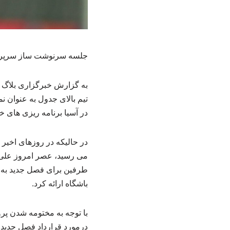
جلسه سرنوشت ساز سرپرست
تیم بالای جدول به عنوان ن
در آسیا برنامه ریزی های خو
در حالیکه در روزهای اخیر 
می رسید، عصر امروز علی ت
طرفین برای فصل جدید به گ
باشگاه ارائه کرد.
با توجه به مختومه شدن پرون
درمورد قرارداد فصل جدید