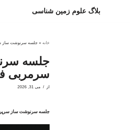
بلاگ علوم زمین شناسی
پرش
به
محتوا
خانه
»
جلسه سرنوشت ساز سر
جلسه سرنو
سرمربی فص
از
می 31, 2026
جلسه سرنوشت ساز سرپرست