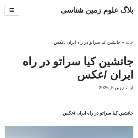
بلاگ علوم زمین شناسی
پرش
به
محتوا
خانه
»
جانشین کیا سراتو در راه ایران /عکس
جانشین کیا سراتو در راه
ایران /عکس
از
ژوئن 5, 2026
جانشین کیا سراتو در راه ایران /عکس