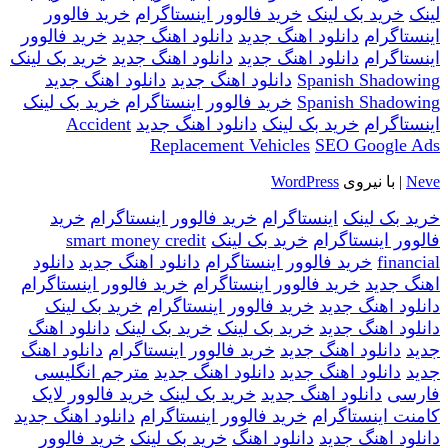
لینک
خرید بک لینک
خرید فالوور اینستاگرام
خرید فالوور
اینستاگرام
دانلود اهنگ جدید
دانلود اهنگ جدید
خرید فالوور
اینستاگرام
دانلود اهنگ جدید
دانلود اهنگ جدید
خرید بک لینک
Spanish Shadowing
دانلود اهنگ جدید
دانلود اهنگ جدید
Spanish Shadowing
خرید فالوور اینستاگرام
خرید بک لینک
اینستاگرام
خرید بک لینک
دانلود اهنگ جدید
Accident
Replacement Vehicles
SEO Google Ads
Neve
| با نیروی
WordPress
خرید بک لینک
اینستاگرام
خرید فالوور اینستاگرام
خرید
فالوور اینستاگرام
خرید بک لینک
smart money credit
financial
خرید فالوور اینستاگرام
دانلود اهنگ جدید
دانلود
اهنگ جدید
خرید فالوور اینستاگرام
خرید فالوور اینستاگرام
دانلود اهنگ جدید
خرید فالوور اینستاگرام
خرید بک لینک
دانلود اهنگ جدید
خرید بک لینک
خرید بک لینک
دانلود اهنگ
جدید
دانلود اهنگ جدید
خرید فالوور اینستاگرام
دانلود اهنگ
جدید
دانلود اهنگ جدید
دانلود اهنگ جدید
مترجم انگلیسی
فارسی
دانلود اهنگ جدید
خرید بک لینک
خرید فالوور لایک
کامنت اینستاگرام
خرید فالوور اینستاگرام
دانلود اهنگ جدید
دانلود اهنگ جدید
دانلود اهنگ
خرید بک لینک
خرید فالوور