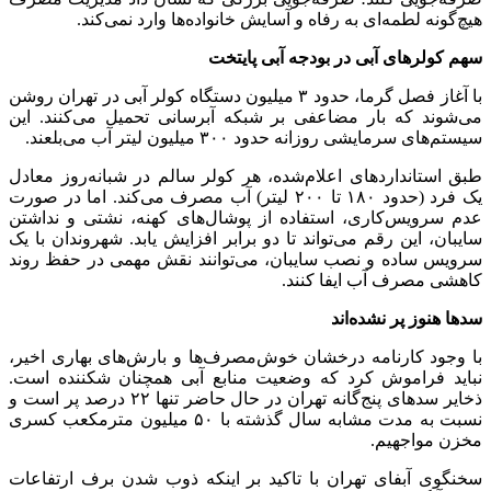
هیچ‌گونه لطمه‌ای به رفاه و آسایش خانواده‌ها وارد نمی‌کند.
سهم کولرهای آبی در بودجه آبی پایتخت
با آغاز فصل گرما، حدود ۳ میلیون دستگاه کولر آبی در تهران روشن
می‌شوند که بار مضاعفی بر شبکه آبرسانی تحمیل می‌کنند. این
سیستم‌های سرمایشی روزانه حدود ۳۰۰ میلیون لیتر آب می‌بلعند.
طبق استانداردهای اعلام‌شده، هر کولر سالم در شبانه‌روز معادل
یک فرد (حدود ۱۸۰ تا ۲۰۰ لیتر) آب مصرف می‌کند. اما در صورت
عدم سرویس‌کاری، استفاده از پوشال‌های کهنه، نشتی و نداشتن
سایبان، این رقم می‌تواند تا دو برابر افزایش یابد. شهروندان با یک
سرویس ساده و نصب سایبان، می‌توانند نقش مهمی در حفظ روند
کاهشی مصرف آب ایفا کنند.
سدها هنوز پر نشده‌اند
با وجود کارنامه درخشان خوش‌مصرف‌ها و بارش‌های بهاری اخیر،
نباید فراموش کرد که وضعیت منابع آبی همچنان شکننده است.
ذخایر سدهای پنج‌گانه تهران در حال حاضر تنها ۲۲ درصد پر است و
نسبت به مدت مشابه سال گذشته با ۵۰ میلیون مترمکعب کسری
مخزن مواجهیم.
سخنگوی آبفای تهران با تاکید بر اینکه ذوب شدن برف ارتفاعات