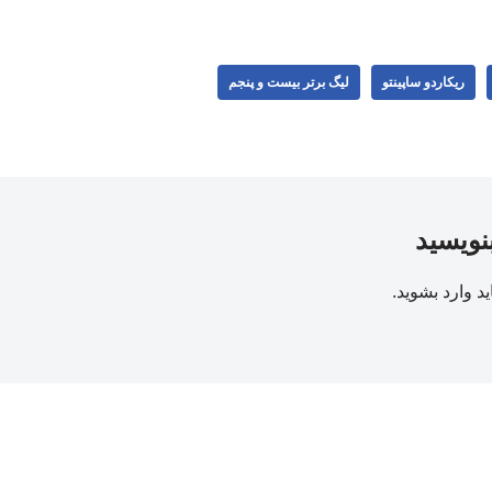
ریکاردو ساپینتو
لیگ برتر بیست و پنجم
بنویسید
ید
وارد بشوید
.