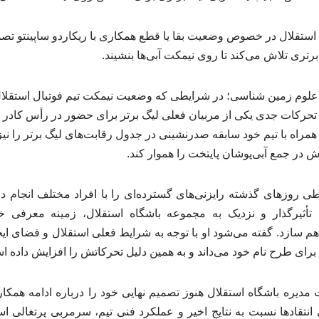
استقلال در خصوص وضعیت بقا یا قطع همکاری با ریکاردو ساپینتو تصمیم 
برتری تلاش می‌کند تا روی نیمکت آبی‌ها بنشیند.
لوم زمین شناسی؛ در شرایطی که وضعیت نیمکت تیم فوتبال استقلال ه
 از تحرکات جدی یکی از مربیان فعلی لیگ برتر برای حضور در رأس کادر ف
راه با تیم خود سابقه صدرنشینی در جدول رقابت‌های لیگ برتر را نیز د
ر جمع آبی‌پوشان پایتخت را هموار کند.
طی روزهای گذشته رایزنی‌های گسترده‌ای را با افراد مختلف انجام د
 تأثیرگذار و نزدیک به مجموعه باشگاه استقلال، زمینه معرفی 
هم سازد. گفته می‌شود او با توجه به شرایط فعلی استقلال و فضای ایج
رای طرح نام خود می‌داند و به همین دلیل تحرکاتش را افزایش داده ا
دیره باشگاه استقلال هنوز تصمیم نهایی خود را درباره ادامه همکاری 
انتقادها نسبت به نتایج اخیر و عملکرد فنی تیم، سرمربی پرتغالی اس