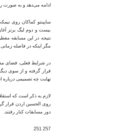
ادامه می‌دهد و به صورت رس
ساپینتو کماکان روی نیمکت
بیست‌ و دوم لیگ برتر آغا
نتیجه در این مسابقه معطو
مگر اینکه در فاصله زمانی ب
در شرایط فعلی، فضای مدیری
قرار گرفته و از سوی دیگر 
نهایت چه تصمیمی درباره اد
دور مسابقات کنار رفتند.
257 251