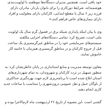
خود باقی است. همچنین مدیران دستگاه‌ها موظفند با اولویت‌بندی
هوشمندانه، شرایط دورکاری را برای بانوان باردار، مادران دارای
فرزند زیر ۶ سال یا مقطع ابتدایی، کارکنان دارای معلولیت و افراد
دارای بیماری‌های خاص فراهم کنند.»
وی با بیان اینکه پایداری شبکه برق در فصول گرم سال یک اولویت
ملی است، تصریح کرد: تمامی دستگاه‌های اجرایی مکلفند
سیستم‌های سرمایشی خود را در مناطق غیرگرمسیری یک ساعت
قبل از خروج کارکنان و در مناطق گرمسیری همزمان با خاتمه کار
خاموش نمایند.
معاون توسعه مدیریت و منابع استانداری در پایان خاطرنشان کرد: به
منظور تسهیل در تردد کارکنان و شهروندان، به تمام شهرداری‌های
استان ابلاغ شده است تا برنامه‌ریزی لازم جهت بهره‌گیری حداکثری
از ناوگان حمل و نقل عمومی درون‌شهری را متناسب با ساعات جدید
کاری انجام دهند.
گفتنی است ،این مصوبه از تاریخ ۲۶ اردیبهشت ماه لازم‌الاجرا بوده و