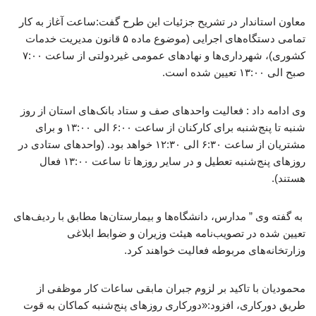
معاون استاندار در تشریح جزئیات این طرح گفت:ساعت آغاز به کار
تمامی دستگاه‌های اجرایی (موضوع ماده ۵ قانون مدیریت خدمات
کشوری)، شهرداری‌ها و نهادهای عمومی غیردولتی از ساعت ۷:۰۰
صبح الی ۱۳:۰۰ تعیین شده است.
وی ادامه داد : فعالیت واحدهای صف و ستاد بانک‌های استان از روز
شنبه تا پنج‌شنبه برای کارکنان از ساعت ۶:۰۰ الی ۱۳:۰۰ و برای
مشتریان از ساعت ۶:۳۰ الی ۱۲:۳۰ خواهد بود. (واحدهای ستادی در
روزهای پنج‌شنبه تعطیل و در سایر روزها تا ساعت ۱۳:۰۰ فعال
هستند).
به گفته وی ” مدارس، دانشگاه‌ها و بیمارستان‌ها مطابق با ردیف‌های
تعیین شده در تصویب‌نامه هیئت وزیران و ضوابط ابلاغی
وزارتخانه‌های مربوطه فعالیت خواهند کرد.
محمودیان با تاکید بر لزوم جبران مابقی ساعات کار موظفی از
طریق دورکاری، افزود:«دورکاری روزهای پنج‌شنبه کماکان به قوت