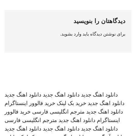
دیدگاهتان را بنویسید
برای نوشتن دیدگاه باید
وارد بشوید
.
دانلود اهنگ جدید
دانلود اهنگ جدید
دانلود اهنگ جدید
دانلود اهنگ جدید
خرید بک لینک
خرید فالوور اینستاگرام
دانلود اهنگ جدید
مترجم انگلیسی فارسی
خرید فالوور
اینستاگرام
دانلود اهنگ جدید
مترجم انگلیسی فارسی
دانلود اهنگ جدید
دانلود اهنگ جدید
دانلود اهنگ جدید