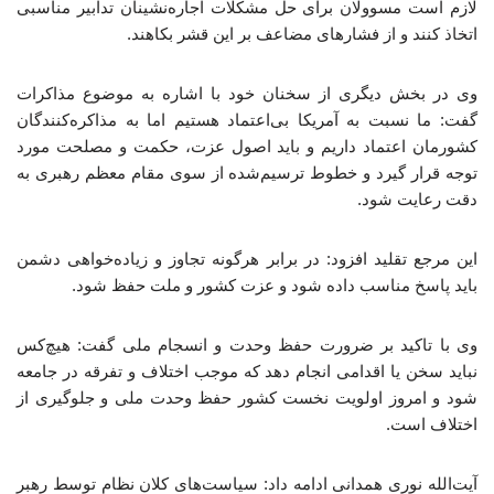
لازم است مسوولان برای حل مشکلات اجاره‌نشینان تدابیر مناسبی
اتخاذ کنند و از فشارهای مضاعف بر این قشر بکاهند.
وی در بخش دیگری از سخنان خود با اشاره به موضوع مذاکرات
گفت: ما نسبت به آمریکا بی‌اعتماد هستیم اما به مذاکره‌کنندگان
کشورمان اعتماد داریم و باید اصول عزت، حکمت و مصلحت مورد
توجه قرار گیرد و خطوط ترسیم‌شده از سوی مقام معظم رهبری به
دقت رعایت شود.
این مرجع تقلید افزود: در برابر هرگونه تجاوز و زیاده‌خواهی دشمن
باید پاسخ مناسب داده شود و عزت کشور و ملت حفظ شود.
وی با تاکید بر ضرورت حفظ وحدت و انسجام ملی گفت: هیچ‌کس
نباید سخن یا اقدامی انجام دهد که موجب اختلاف و تفرقه در جامعه
شود و امروز اولویت نخست کشور حفظ وحدت ملی و جلوگیری از
اختلاف است.
آیت‌الله نوری همدانی ادامه داد: سیاست‌های کلان نظام توسط رهبر