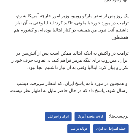
یک روز پس از سفر مارکو روبیو، وزیر امور خارجه آمریکا به رم،
ترامپ در مورد جورجیا ملونی، تاکید کرد: ایتالیا وقتی به آن نیاز
داشتیم آنجا نبود. من همیشه در کنار ایتالیا بوده‌ام، و کشورم هم
همینطور.
ترامپ در واکنش به اینکه ایتالیا ممکن است پس از آتش‌بس در
ایران، مین‌روب برای تنگه هرمز فراهم کند، بی‌تفاوت حرف خود را
تکرار و بیان کرد: ایتالیا وقتی به آن نیاز داشتیم آنجا نبود.
او همچنین در مورد نامه پاسخ ایران، که انتظار می‌رفت دیشب
ارسال شود، پاسخ داد که در حال حاضر مایل به اظهار نظر نیست.
برچسب‌ها:
ایالات متحده آمریکا
ایران و اسرائیل
حمله اسرائیل به ایران
دونالد ترامپ