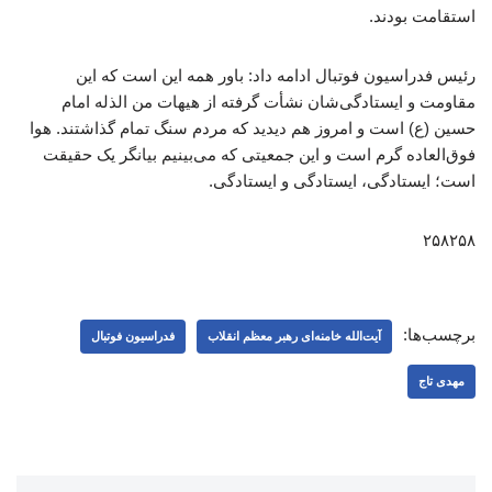
استقامت بودند.
رئیس فدراسیون فوتبال ادامه داد: باور همه این است که این
مقاومت و ایستادگی‌شان نشأت گرفته از هیهات من الذله امام
حسین (ع) است و امروز هم دیدید که مردم سنگ تمام گذاشتند. هوا
فوق‌العاده گرم است و این جمعیتی که می‌بینیم بیانگر یک حقیقت
است؛ ایستادگی، ایستادگی و ایستادگی.
۲۵۸۲۵۸
برچسب‌ها:
آیت‌الله خامنه‌ای رهبر معظم انقلاب
فدراسیون فوتبال
مهدی تاج