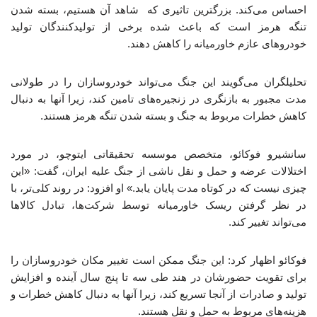
احساس می‌کند. بزرگترین تاثیری که شاهد آن هستیم، بسته شدن
تنگه هرمز است که باعث شده برخی از تولیدکنندگان تولید
خودروهای عازم خاورمیانه را کاهش دهند.
تحلیلگران می‌گویند این جنگ می‌تواند خودروسازان را در طولانی
مدت مجبور به بازنگری در زنجیره‌های تامین کند، زیرا آنها به دنبال
کاهش خطرات مربوط به جنگ و بسته شدن تنگه هرمز هستند.
سانشیرو فوکائو، متخصص موسسه تحقیقاتی ایتوچو، در مورد
اختلالات عرضه و حمل و نقل ناشی از جنگ علیه ایران، گفت: «این
چیزی نیست که در کوتاه مدت پایان یابد.» او افزود: در روند کلی‌تر، با
در نظر گرفتن ریسک خاورمیانه توسط شرکت‌ها، تبادل کالاها
می‌تواند تغییر کند.
فوکائو اظهار کرد: این جنگ ممکن است تغییر مکان خودروسازان را
برای تقویت حضورشان در هند طی سه تا پنج سال آینده و افزایش
تولید و صادرات از آنجا تسریع کند، زیرا آنها به دنبال کاهش خطرات و
هزینه‌های مربوط به حمل و نقل هستند.