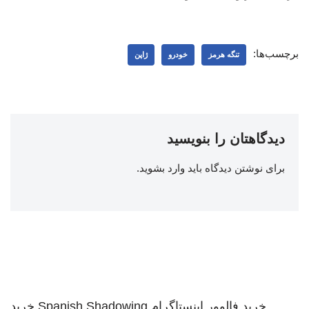
برچسب‌ها:
تنگه هرمز
خودرو
ژاپن
دیدگاهتان را بنویسید
برای نوشتن دیدگاه باید
وارد بشوید
.
خرید فالوور اینستاگرام
Spanish Shadowing
خرید