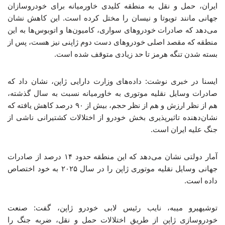
ایران، حمل و نقل به منطقه‌ کلیدی خاورمیانه برای خودروسازان
جهانی مانند تویوتا و نیسان را مختل کرده است. این کاهش نشان
می‌دهد که صادرات خودروهای سواری، کامیون‌ها و اتوبوس‌ها به این
منطقه که مقصد اصلی خودروهای دست دوم ژاپنی نیز هست، پس از
بسته شدن تنگه هرمز تا حد زیادی متوقف شده است.
ایسنا در خبری نوشت: داده‌های وزارت دارایی ژاپن، نشان داد که
صادرات وسایل نقلیه موتوری به خاورمیانه نسبت به سال گذشته،
هم از نظر ارزش و هم از نظر حجم، بیش از ۹۰ درصد کاهش یافته که
نشان‌دهنده تاثیرپذیری بخش خودرو از اختلالات کشتیرانی ناشی از
جنگ علیه ایران است.
آمار دولتی نشان می‌دهد که این منطقه حدود ۱۴ درصد از صادرات
جهانی وسایل نقلیه موتوری ژاپن را در سال ۲۰۲۵ به خود اختصاص
داده است.
توشیهیرو میبه، نایب رئیس لابی خودرو ژاپن، گفت: صنعت
خودروسازی ژاپن از طریق اختلالات حمل و نقل، ضربه جنگ را