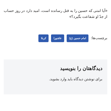
«آیا امتی که حسین را به قتل رسانده است، امید دارد در روز حساب
از جدّ او شفاعت بگیرد؟»
برچسب‌ها:
امام حسین (ع)
عاشورا
کربلا
دیدگاهتان را بنویسید
برای نوشتن دیدگاه باید
وارد بشوید
.