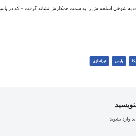
شت به شوخی اسلحه‌اش را به سمت همکارش نشانه گرفت – که در پاس
کا
پلیس
تیراندازی
بنویسید
ید
وارد بشوید
.