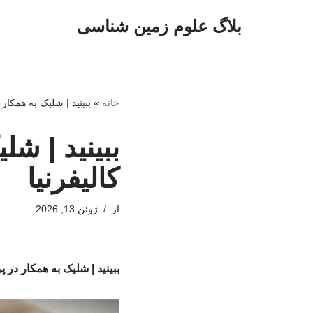
بلاگ علوم زمین شناسی
پرش
به
محتوا
خانه
»
ببینید | شلیک به همکار
ببینید | ش
کالیفرنیا
از
ژوئن 13, 2026
ببینید | شلیک به همکار در 