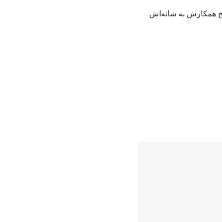
خ همکارش به شانه‌اش