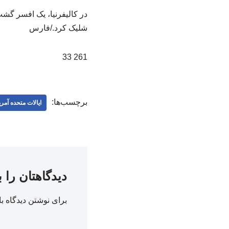
در کالیفرنیا، یک افسر گ
شلیک کرد./فارس
261 33
برچسب‌ها:
ایالات متحده آمری
دیدگاهتان را 
برای نوشتن دیدگاه با