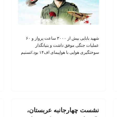
شهید بابایی بیش از ۳۰۰۰ ساعت پرواز و ۶۰
عملیات جنگی موفق داشت و بنیانگذار
سوختگیری هوایی با هواپیمای اف۱۴ بود./تسنیم
نشست چهارجانبه عربستان،