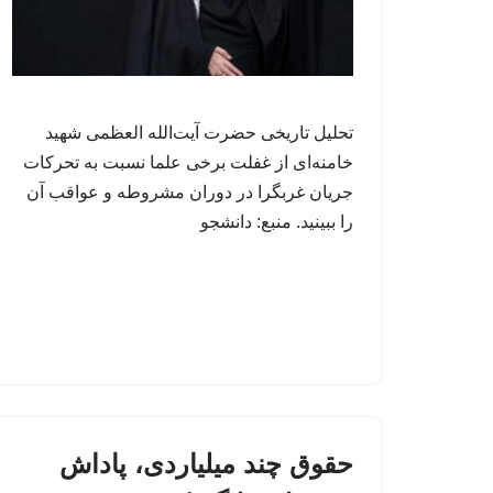
تحلیل تاریخی حضرت آیت‌الله العظمی شهید
خامنه‌ای از غفلت برخی علما نسبت به تحرکات
جریان غربگرا در دوران مشروطه و عواقب آن
را ببینید. منبع: دانشجو
حقوق چند میلیاردی، پاداش