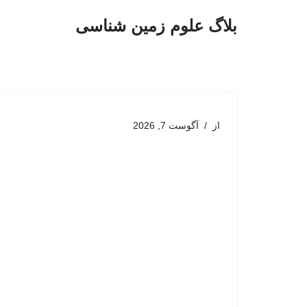
بلاگ علوم زمین شناسی
پرش
به
محتوا
از
آگوست 7, 2026