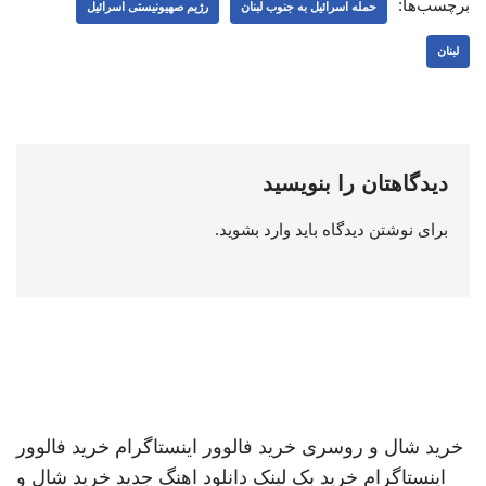
برچسب‌ها:
حمله اسرائیل به جنوب لبنان
رژیم صهیونیستی اسرائیل
لبنان
دیدگاهتان را بنویسید
برای نوشتن دیدگاه باید
وارد بشوید
.
خرید شال و روسری
خرید فالوور اینستاگرام
خرید فالوور
اینستاگرام
خرید بک لینک
دانلود اهنگ جدید
خرید شال و