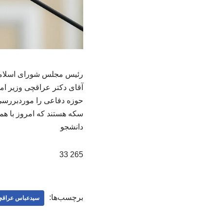
آقای دکتر عراقچی وزیر ا
حوزه دفاعی را موردبررسی 
سکه هستند که امروز با هم
دانشجو
265 33
برچسب‌ها:
سیدعباس عراق