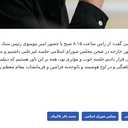
رئیس مجلس شورای اسلامی گفت: از راس ساعت ۸:۱۵ صبح با حضور امیر
مور خارجه در صحن مجلس شورای اسلامی جلسه غیرعلنی داشتیم و مس
قرار دادیم.جلسه خوب و مؤثری بود، همه بر این باور هستیم که دیپل
اهنگی و در اوج هوشمند و باتوجه‌به فرامین و فرمایشات مقام معظم ر
چی
مجلس شورای اسلامی
محمد باقر قالیباف